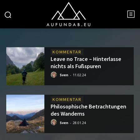
KOMMENTAR
Leave no Trace – Hinterlasse
nichts als Fußspuren
Sven
-
11.02.24
KOMMENTAR
Philosophische Betrachtungen
des Wanderns
Sven
-
28.01.24