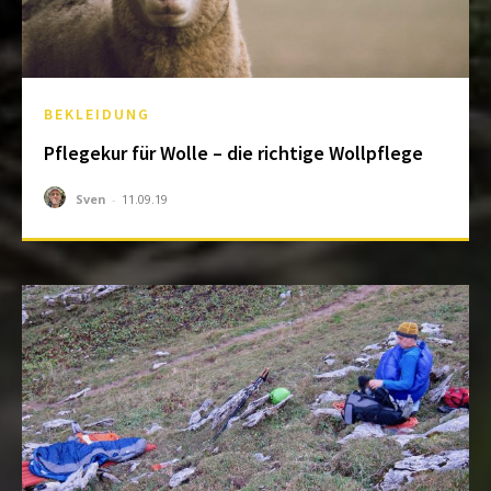
BEKLEIDUNG
Pflegekur für Wolle – die richtige Wollpflege
Sven
-
11.09.19