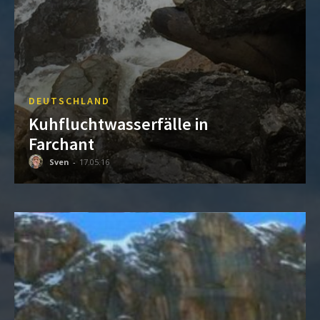
DEUTSCHLAND
Kuhfluchtwasserfälle in
Farchant
Sven
-
17.05.16