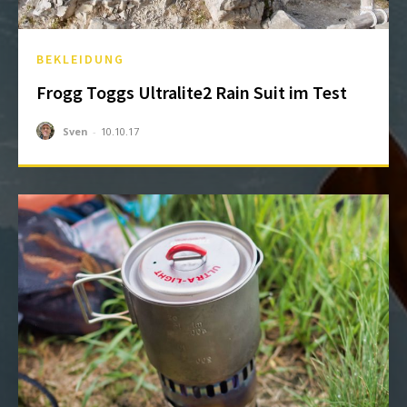
BEKLEIDUNG
Frogg Toggs Ultralite2 Rain Suit im Test
Sven
-
10.10.17