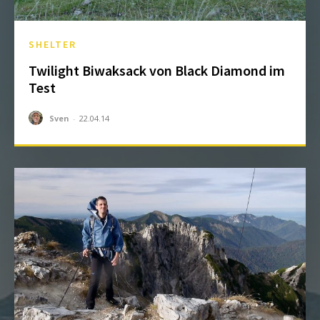
SHELTER
Twilight Biwaksack von Black Diamond im
Test
Sven
-
22.04.14