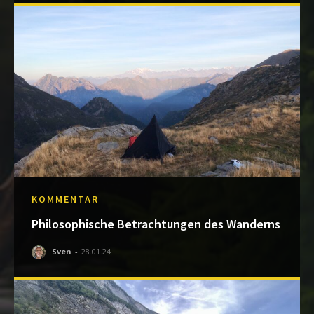
KOMMENTAR
Philosophische Betrachtungen des Wanderns
Sven
-
28.01.24