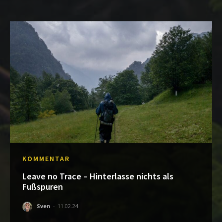
KOMMENTAR
Leave no Trace – Hinterlasse nichts als
Fußspuren
Sven
-
11.02.24