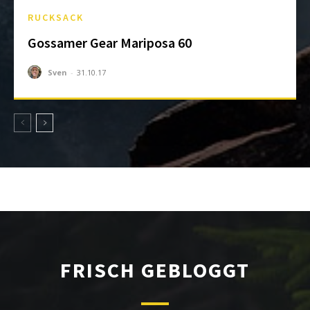
RUCKSACK
Gossamer Gear Mariposa 60
Sven
-
31.10.17
FRISCH GEBLOGGT