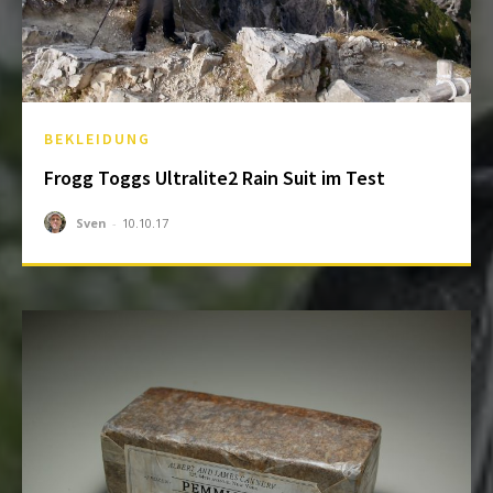
BEKLEIDUNG
Frogg Toggs Ultralite2 Rain Suit im Test
Sven
-
10.10.17