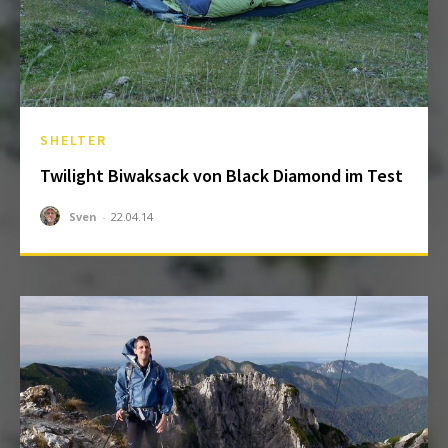
SHELTER
Twilight Biwaksack von Black Diamond im Test
Sven
-
22.04.14