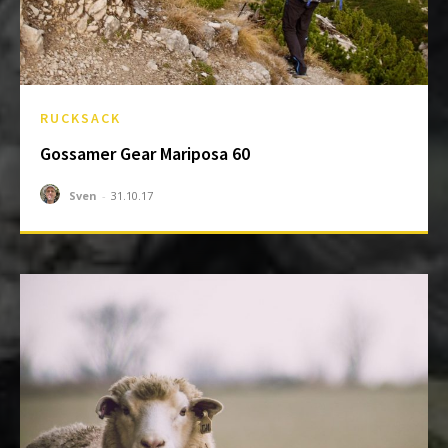
RUCKSACK
Gossamer Gear Mariposa 60
Sven
-
31.10.17