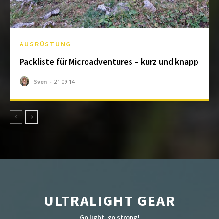
AUSRÜSTUNG
Packliste für Microadventures – kurz und knapp
Sven
-
21.09.14
ULTRALIGHT GEAR
Go light, go strong!