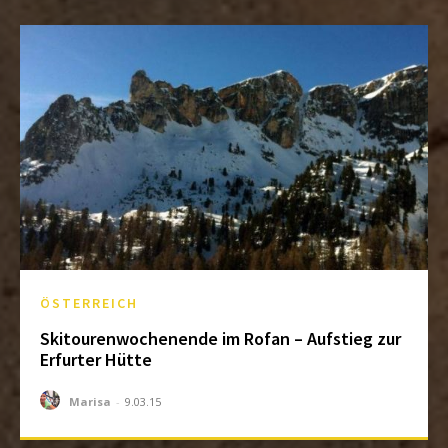
ÖSTERREICH
Skitourenwochenende im Rofan – Aufstieg zur
Erfurter Hütte
Marisa
-
9.03.15