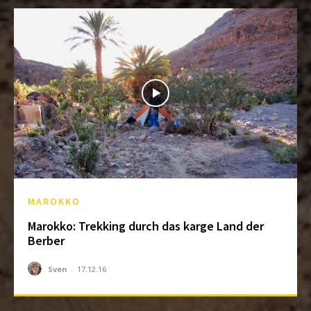
MAROKKO
Marokko: Trekking durch das karge Land der
Berber
Sven
-
17.12.16