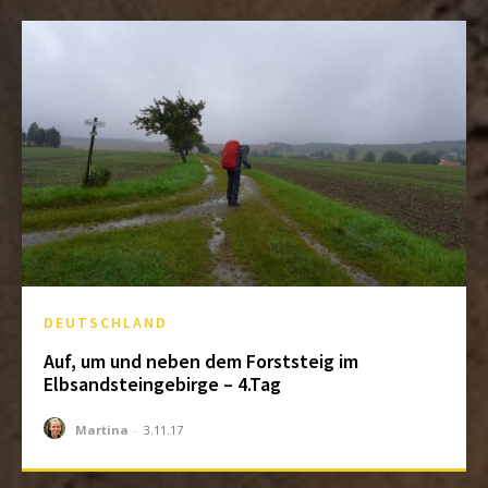
DEUTSCHLAND
Auf, um und neben dem Forststeig im
Elbsandsteingebirge – 4.Tag
Martina
-
3.11.17