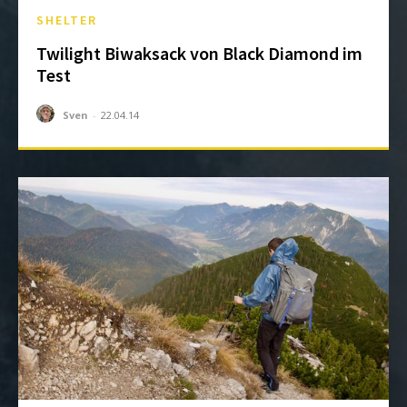
SHELTER
Twilight Biwaksack von Black Diamond im
Test
Sven
-
22.04.14