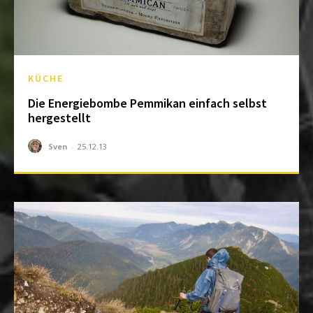
KÜCHE
Die Energiebombe Pemmikan einfach selbst
hergestellt
Sven
-
25.12.13