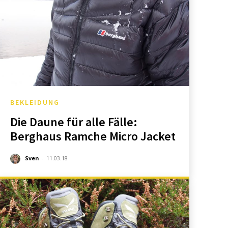
BEKLEIDUNG
Die Daune für alle Fälle:
Berghaus Ramche Micro Jacket
Sven
-
11.03.18