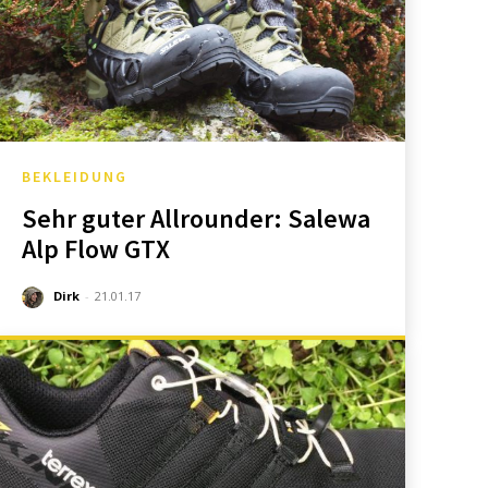
BEKLEIDUNG
Sehr guter Allrounder: Salewa
Alp Flow GTX
Dirk
-
21.01.17