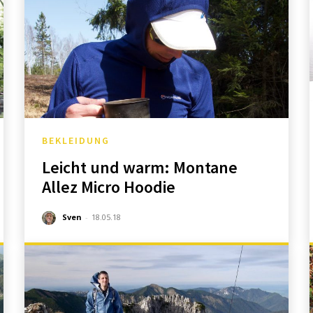
BEKLEIDUNG
Leicht und warm: Montane
Allez Micro Hoodie
Sven
-
18.05.18