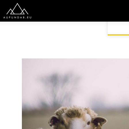
START
AUSRÜSTUNG
BEKLEIDUNG