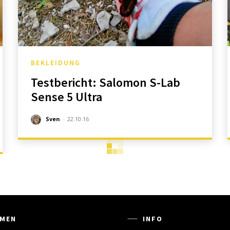
BEKLEIDUNG
Testbericht: Salomon S-Lab
Sense 5 Ultra
Sven
-
22.10.16
MEN
INFO