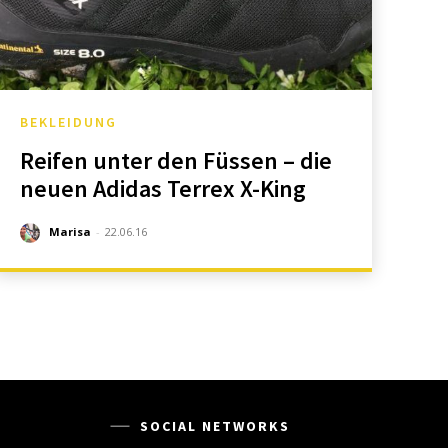
BEKLEIDUNG
Reifen unter den Füssen – die
neuen Adidas Terrex X-King
Marisa
-
22.06.16
SOCIAL NETWORKS