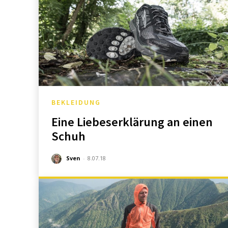
BEKLEIDUNG
Eine Liebeserklärung an einen
Schuh
Sven
-
8.07.18