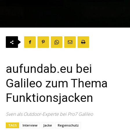
aufundab.eu bei
Galileo zum Thema
Funktionsjacken
Sven als Outdoor-Experte bei Pro7 Galileo
TAGS
Interview
Jacke
Regenschutz