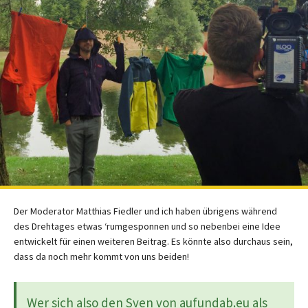
Der Moderator Matthias Fiedler und ich haben übrigens während
des Drehtages etwas ‘rumgesponnen und so nebenbei eine Idee
entwickelt für einen weiteren Beitrag. Es könnte also durchaus sein,
dass da noch mehr kommt von uns beiden!
Wer sich also den Sven von aufundab.eu als