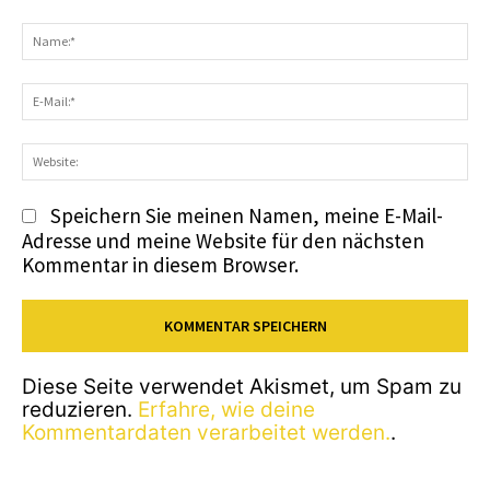
Kommentar:
N
E-
Ma
We
Speichern Sie meinen Namen, meine E-Mail-
Adresse und meine Website für den nächsten
Kommentar in diesem Browser.
Diese Seite verwendet Akismet, um Spam zu
reduzieren.
Erfahre, wie deine
Kommentardaten verarbeitet werden.
.