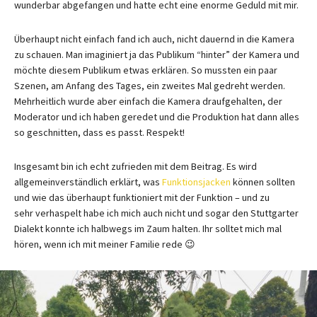
wunderbar abgefangen und hatte echt eine enorme Geduld mit mir.
Überhaupt nicht einfach fand ich auch, nicht dauernd in die Kamera
zu schauen. Man imaginiert ja das Publikum “hinter” der Kamera und
möchte diesem Publikum etwas erklären. So mussten ein paar
Szenen, am Anfang des Tages, ein zweites Mal gedreht werden.
Mehrheitlich wurde aber einfach die Kamera draufgehalten, der
Moderator und ich haben geredet und die Produktion hat dann alles
so geschnitten, dass es passt. Respekt!
Insgesamt bin ich echt zufrieden mit dem Beitrag. Es wird
allgemeinverständlich erklärt, was
Funktionsjacken
können sollten
und wie das überhaupt funktioniert mit der Funktion – und zu
sehr verhaspelt habe ich mich auch nicht und sogar den Stuttgarter
Dialekt konnte ich halbwegs im Zaum halten. Ihr solltet mich mal
hören, wenn ich mit meiner Familie rede 😉