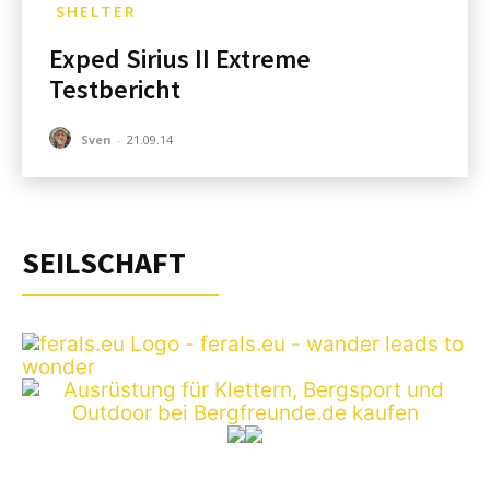
SHELTER
Exped Sirius II Extreme
Testbericht
Sven
-
21.09.14
SEILSCHAFT