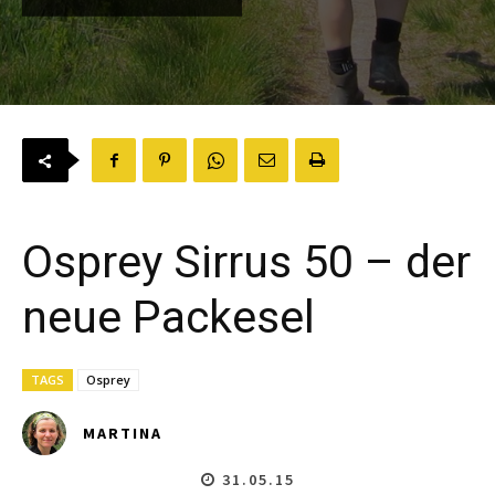
Osprey Sirrus 50 – der
neue Packesel
TAGS
Osprey
MARTINA
31.05.15