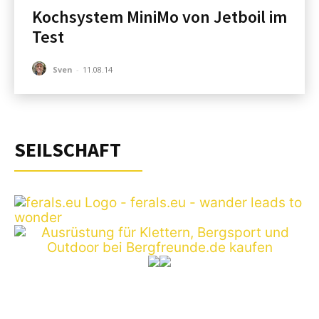
Kochsystem MiniMo von Jetboil im
Test
Sven
-
11.08.14
SEILSCHAFT