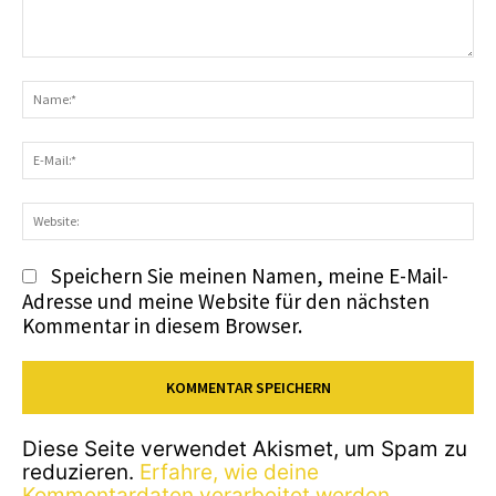
Kommentar:
N
E-
Ma
We
Speichern Sie meinen Namen, meine E-Mail-
Adresse und meine Website für den nächsten
Kommentar in diesem Browser.
Diese Seite verwendet Akismet, um Spam zu
reduzieren.
Erfahre, wie deine
Kommentardaten verarbeitet werden.
.