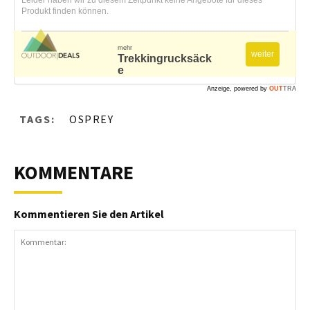
Produkt finden können.
mehr
weiter
Trekkingrucksäck
e
Anzeige, powered by
OUT
TRA
TAGS:
OSPREY
KOMMENTARE
Kommentieren Sie den Artikel