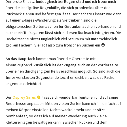
Der erste Einsatz findet gleich bei Regen statt und ich freue mich
über die knallgrüne Regenhülle, die sich problemlos über den
Rucksack ziehen und befestigen lässt. Der nächste Einsatz war dann
auf einer 2-Tages-Wanderung: als Vieltrinkerin sind die
obligatorischen Seitentaschen für Getränkeflaschen vorhanden und
auch mein Trinksystem lässt sich in diesen Rucksack integrieren. Die
Deckeltasche bietet unglaublich viel Stauraum mit unterschiedlich
großen Fächern. Sie lädt also zum fröhlichen Suchen ein 😉
An das Hauptfach kommt man über die Oberseite mit
einem Zugband. Zusätzlich ist der Zugang auch an der Vorderseite
über einen durchgängigen Reißverschluss möglich. So sind auch die
tiefer verstauten Gegenstände leicht erreichbar, was das Packen
ungemein erleichtert.
Der
Osprey Sirrus
lässt sich wunderbar feintunen und auf seine
Bedürfnisse anpassen. Mit den vielen Gurten kann ich ihn einfach auf
meinen Körper einstellen. Nichts wackelt mehr und er sitzt
bombenfest, so dass ich auf meiner Wanderung auch kleine
Klettereinlagen bewältigen kann. Zwischen Rücken und dem