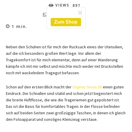
VIEWS
897
KOMMENTARE
0
Zum Shop
1
min.
Neben den Schuhen ist für mich der Rucksack eines der Utensilien,
auf die ich besonders großen Wert lege. Vor allem der
Tragekomfort ist für mich elementar, denn auf einer Wanderung
kämpfe ich mit mir selbst und möchte mich weder mit Druckstellen
noch mit wackelndem Tragegut befassen.
Schon auf den ersten Blick macht der
Osprey Sirrus 50
einen guten
Eindruck. Die Schnallen sind stabil und schon jetzt begeistert mich
die breite Hüftflosse, die wie die Trageriemen gut gepolstert ist.
Das ist die Basis für komfortables Tragen. In der Flosse befinden
sich auf beiden Seiten zwei großzügige Taschen, in denen ich gleich
den Fotoapparat und sonstiges Kleinzeug verstaue.