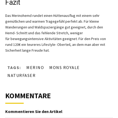
Fazit
Das Merinohemd rundet einen Hüttenausflug mit einem sehr
gemütlichen und warmen Tragegefühl perfekt ab. Für kleine
Wanderungen und Waldspaziergänge gut geeignet, durch den
Hemd- Schnitt und das fehlende Stretch, weniger
für bewegungsintensive Aktivitäten geeignet. Für den Preis von
rund 120€ ein teureres Lifestyle- Oberteil, an dem man aber mit
Sicherheit lange Freude hat.
TAGS:
MERINO
MONS ROYALE
NATURFASER
KOMMENTARE
Kommentieren Sie den Artikel