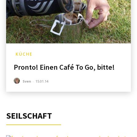
KÜCHE
Pronto! Einen Café To Go, bitte!
Sven
-
15.01.14
SEILSCHAFT