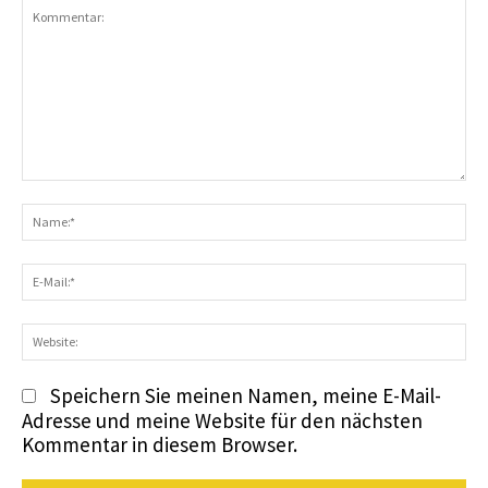
Kommentar:
N
E-
Ma
We
Speichern Sie meinen Namen, meine E-Mail-
Adresse und meine Website für den nächsten
Kommentar in diesem Browser.