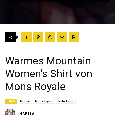
Warmes Mountain
Women’s Shirt von
Mons Royale
TAGS
Merino
Mons Royale
Naturfaser
MARISA