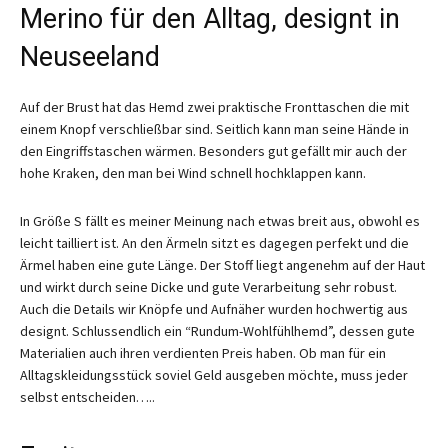
Merino für den Alltag, designt in
Neuseeland
Auf der Brust hat das Hemd zwei praktische Fronttaschen die mit
einem Knopf verschließbar sind. Seitlich kann man seine Hände in
den Eingriffstaschen wärmen. Besonders gut gefällt mir auch der
hohe Kraken, den man bei Wind schnell hochklappen kann.
In Größe S fällt es meiner Meinung nach etwas breit aus, obwohl es
leicht tailliert ist. An den Ärmeln sitzt es dagegen perfekt und die
Ärmel haben eine gute Länge. Der Stoff liegt angenehm auf der Haut
und wirkt durch seine Dicke und gute Verarbeitung sehr robust.
Auch die Details wir Knöpfe und Aufnäher wurden hochwertig aus
designt. Schlussendlich ein “Rundum-Wohlfühlhemd”, dessen gute
Materialien auch ihren verdienten Preis haben. Ob man für ein
Alltagskleidungsstück soviel Geld ausgeben möchte, muss jeder
selbst entscheiden…..