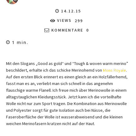
14.12.15
VIEWS
299
KOMMENTARE
0
1
min.
Mit den Slogans „Good as gold“ und “Tough & woven warm merino”
beschildert, erhalte ich das schicke Merinohemd von
Mons Royale
.
Auf den ersten Blick erinnert es einen gleich an ein Holzfällerhemd,
fasst man es an, verliebt man sich schnell in das angenehm
flauschige warme Flanell. Ich freue mich über Merinowolle in einem
alltagstauglichen Kleidungsstück. Jetzt kann ich die vorteilhafte
Wolle nicht nur zum Sport tragen. Die Kombination aus Merinowolle
und Polyester sorgt für gute Isolation auch bei Nässe, die
Faseroberfläche der Wolle ist wasserabweisend und die kleinen
weichen Merinofasern kratzen nicht auf der Haut.