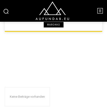
SÜDAFRIKA
MAROKKO
START
AFRIKA
SÜDAFRIKA
Keine Beiträge vorhanden