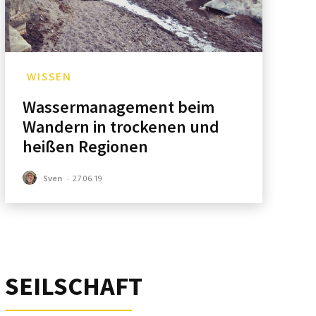
WISSEN
Wassermanagement beim
Wandern in trockenen und
heißen Regionen
Sven
-
27.06.19
SEILSCHAFT