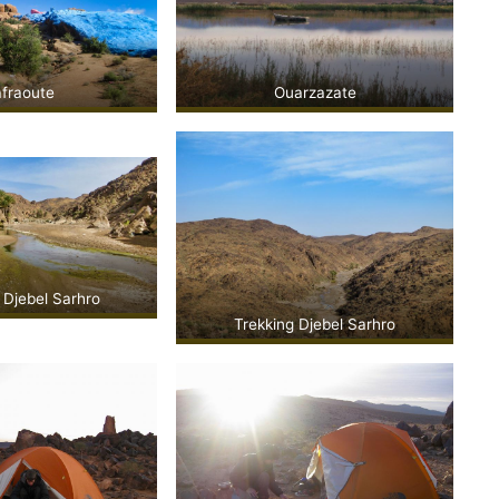
fraoute
Ouarzazate
 Djebel Sarhro
Trekking Djebel Sarhro