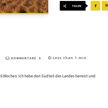
TEILEN
Less than 1
min.
KOMMENTARE
0
ür 6 Wochen. Ich habe den Südteil des Landes bereist und