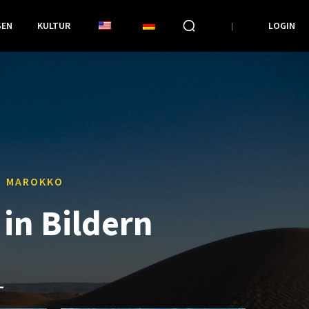
SEN
KULTUR
LOGIN
MAROKKO
in Bildern
L