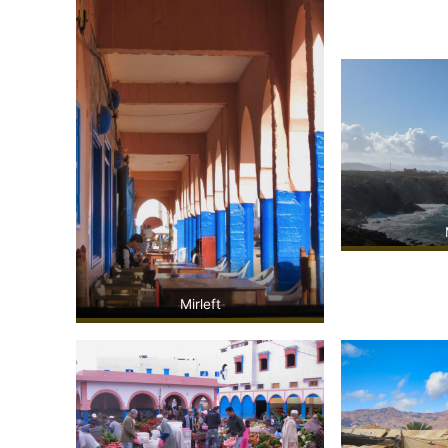
Mirleft