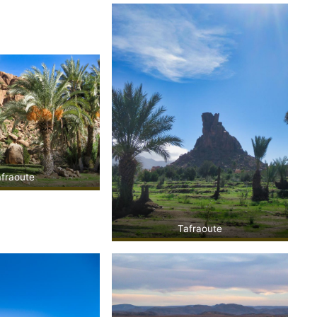
fraoute
Tafraoute