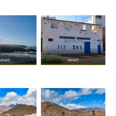
Mirleft
Mirleft