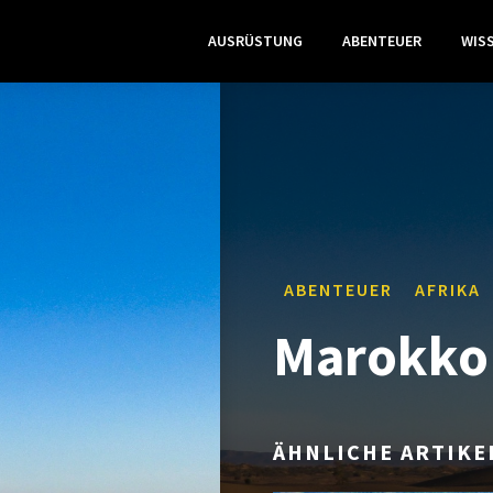
AUSRÜSTUNG
ABENTEUER
WIS
ABENTEUER
AFRIKA
Marokko 
ÄHNLICHE ARTIKE