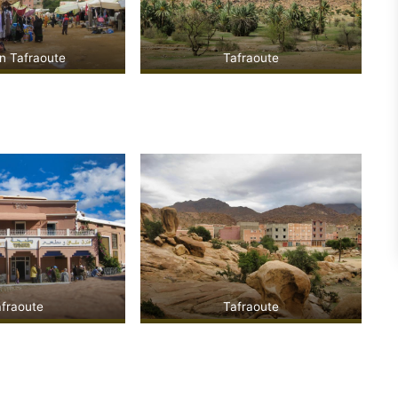
in Tafraoute
Tafraoute
fraoute
Tafraoute