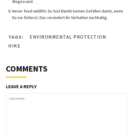
Wegesrand.
Never feed wildlife: Du tust Bambi keinen Gefallen damit, wenn
Du sie fütterst. Das verändert ihr Verhalten nachhaltig.
TAGS:
ENVIRONMENTAL PROTECTION
HIKE
COMMENTS
LEAVE A REPLY