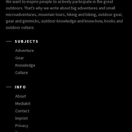
We want to inspire people to actively participate in the great
outdoors. That's why we write about big adventures and small
microadventures, mountain tours, hiking and biking, outdoor gear,
gear and gimmicks, outdoor knowledge and know-how, books and
outdoor culture.
SUBJECTS
Adventure
Gear
Knowledge
Culture
INFO
About
Mediakit
Contact
Imprint
Privacy