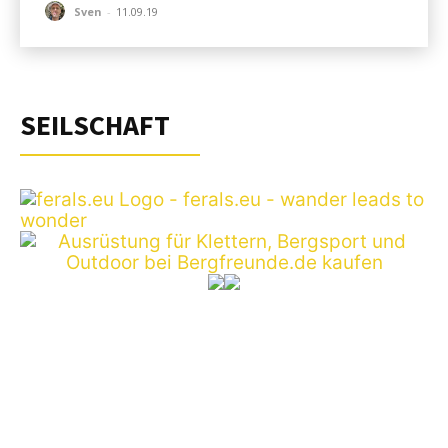
Sven
-
11.09.19
SEILSCHAFT