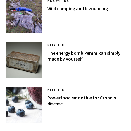
KNOWLEDGE
Wild camping and bivouacing
KITCHEN
The energy bomb Pemmikan simply
made by yourself
KITCHEN
Powerfood smoothie for Crohn's
disease