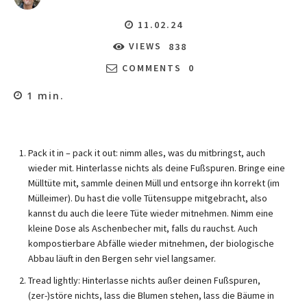
11.02.24
VIEWS
838
COMMENTS
0
1
min.
Pack it in – pack it out: nimm alles, was du mitbringst, auch
wieder mit. Hinterlasse nichts als deine Fußspuren. Bringe eine
Mülltüte mit, sammle deinen Müll und entsorge ihn korrekt (im
Mülleimer). Du hast die volle Tütensuppe mitgebracht, also
kannst du auch die leere Tüte wieder mitnehmen. Nimm eine
kleine Dose als Aschenbecher mit, falls du rauchst. Auch
kompostierbare Abfälle wieder mitnehmen, der biologische
Abbau läuft in den Bergen sehr viel langsamer.
Tread lightly: Hinterlasse nichts außer deinen Fußspuren,
(zer-)störe nichts, lass die Blumen stehen, lass die Bäume in