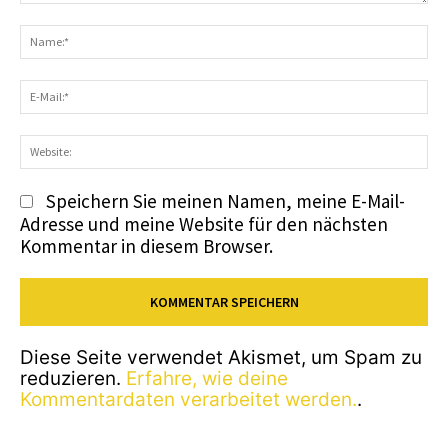
Kommentar:
N
E-
Ma
We
Speichern Sie meinen Namen, meine E-Mail-
Adresse und meine Website für den nächsten
Kommentar in diesem Browser.
Diese Seite verwendet Akismet, um Spam zu
reduzieren.
Erfahre, wie deine
Kommentardaten verarbeitet werden.
.