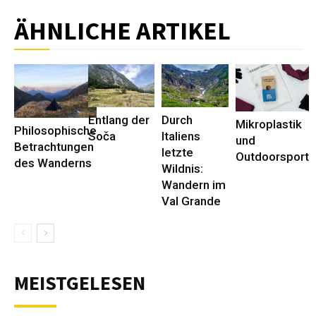
ÄHNLICHE ARTIKEL
Entlang der
Durch
Mikroplastik
Philosophische
Soča
Italiens
und
Betrachtungen
letzte
Outdoorsport
des Wanderns
Wildnis:
Wandern im
Val Grande
MEISTGELESEN