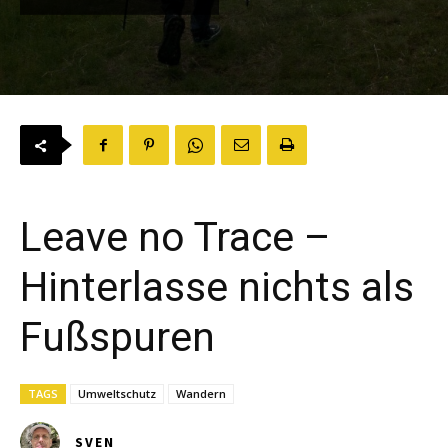
Leave no Trace –
Hinterlasse nichts als
Fußspuren
TAGS
Umweltschutz
Wandern
SVEN