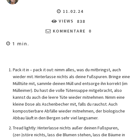
11.02.24
VIEWS
838
KOMMENTARE
0
1
min.
Pack it in – pack it out: nimm alles, was du mitbringst, auch
wieder mit. Hinterlasse nichts als deine Fußspuren. Bringe eine
Mülltüte mit, sammle deinen Müll und entsorge ihn korrekt (im
Mülleimer). Du hast die volle Tütensuppe mitgebracht, also
kannst du auch die leere Tüte wieder mitnehmen. Nimm eine
kleine Dose als Aschenbecher mit, falls du rauchst. Auch
kompostierbare Abfälle wieder mitnehmen, der biologische
Abbau läuft in den Bergen sehr viel langsamer.
Tread lightly: Hinterlasse nichts außer deinen Fußspuren,
(zer-)störe nichts, lass die Blumen stehen, lass die Bäume in