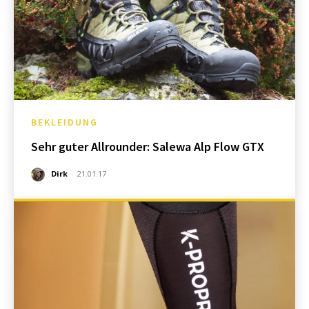
BEKLEIDUNG
Sehr guter Allrounder: Salewa Alp Flow GTX
Dirk
-
21.01.17