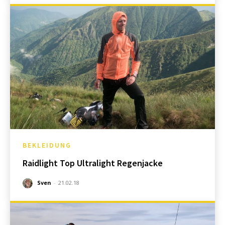
BEKLEIDUNG
Raidlight Top Ultralight Regenjacke
Sven
-
21.02.18