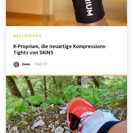
BEKLEIDUNG
K-Proprium, die neuartige Kompressions-
Tights von SKINS
Sven
-
15.01.17