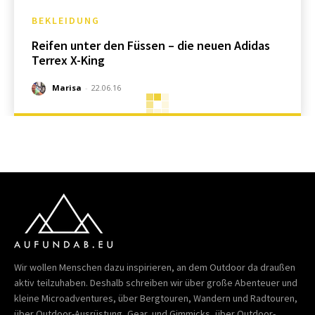
BEKLEIDUNG
Reifen unter den Füssen – die neuen Adidas
Terrex X-King
Marisa
-
22.06.16
Wir wollen Menschen dazu inspirieren, an dem Outdoor da draußen
aktiv teilzuhaben. Deshalb schreiben wir über große Abenteuer und
kleine Microadventures, über Bergtouren, Wandern und Radtouren,
über Outdoor-Ausrüstung, Gear, und Gimmicks, über Outdoor-