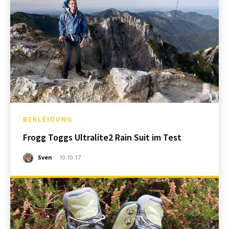
BEKLEIDUNG
Frogg Toggs Ultralite2 Rain Suit im Test
Sven
-
10.10.17