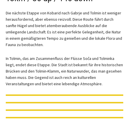
Die nächste Etappe von Kobarid nach Gabrje und Tolmin ist weniger
herausfordernd, aber ebenso reizvoll. Diese Route führt durch
sanfte Hügel und bietet atemberaubende Ausblicke auf die
umliegende Landschaft. Es ist eine perfekte Gelegenheit, die Natur
in einem gemäßigteren Tempo zu genießen und die lokale Flora und
Fauna zu beobachten.
In Tolmin, das am Zusammenfluss der Flüsse Soča und Tolminka
liegt, endet diese Etappe. Die Stadt ist bekannt für ihre historischen
Brücken und den Tolmin-Klamm, ein Naturwunder, das man gesehen
haben muss. Die Gegend ist auch reich an kulturellen
Veranstaltungen und bietet eine lebendige Atmosphäre.