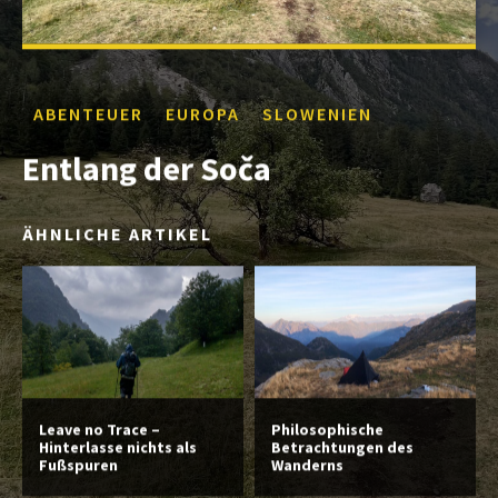
ABENTEUER
EUROPA
SLOWENIEN
Entlang der Soča
ÄHNLICHE ARTIKEL
Leave no Trace –
Philosophische
Hinterlasse nichts als
Betrachtungen des
Fußspuren
Wanderns