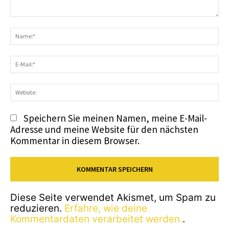
Kommentar:
N
E-
Ma
We
Speichern Sie meinen Namen, meine E-Mail-
Adresse und meine Website für den nächsten
Kommentar in diesem Browser.
Diese Seite verwendet Akismet, um Spam zu
reduzieren.
Erfahre, wie deine
Kommentardaten verarbeitet werden.
.