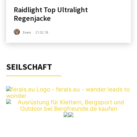
Raidlight Top Ultralight
Regenjacke
Sven
-
21.02.18
SEILSCHAFT