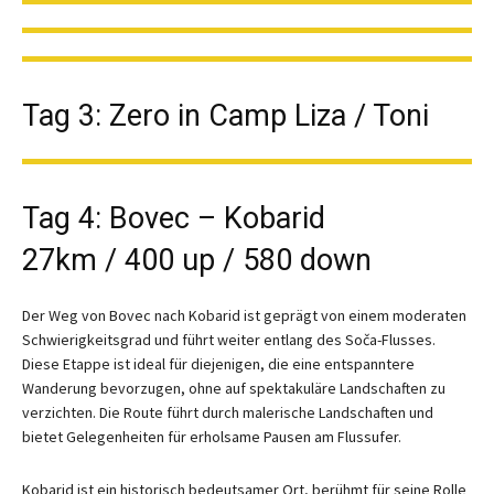
Tag 3: Zero in Camp Liza / Toni
Tag 4: Bovec – Kobarid
27km / 400 up / 580 down
Der Weg von Bovec nach Kobarid ist geprägt von einem moderaten
Schwierigkeitsgrad und führt weiter entlang des Soča-Flusses.
Diese Etappe ist ideal für diejenigen, die eine entspanntere
Wanderung bevorzugen, ohne auf spektakuläre Landschaften zu
verzichten. Die Route führt durch malerische Landschaften und
bietet Gelegenheiten für erholsame Pausen am Flussufer.
Kobarid ist ein historisch bedeutsamer Ort, berühmt für seine Rolle