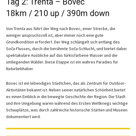
Tag 2: Trenta – Bovec
18km / 210 up / 390m down
Von Trenta aus führt der Weg nach Bovec, einer Strecke, die
weniger anspruchsvoll ist, aber immer noch eine gute
Grundkondition erfordert. Der Weg schlängelt sich entlang des
Soča-Flusses, durch die berühmte Soča-Schlucht, und bietet dabei
spektakuläre Ausblicke auf das türkisfarbene Wasser und die
umliegenden Wälder. Diese Etappe ist ein wahres Paradies für
Naturliebhaber.
Bovec ist ein lebendiges Städtchen, das als Zentrum für Outdoor-
Aktivitäten bekannt ist. Neben seiner natürlichen Schönheit bietet
es einen Einblick in die bewegte Geschichte der Region. Die Stadt
und ihre Umgebung waren während des Ersten Weltkriegs wichtige
Schauplätze, was durch zahlreiche historische Stätten und Museen
dokumentiert wird.