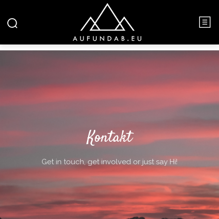
Kontakt
Get in touch, get involved or just say Hi!