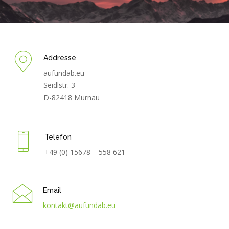
Addresse
aufundab.eu
Seidlstr. 3
D-82418 Murnau
Telefon
+49 (0) 15678 – 558 621‬
Email
kontakt@aufundab.eu