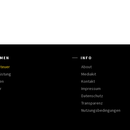
MEN
INFO
teuer
About
üstung
Mediakit
en
Kontakt
r
Impressum
Datenschutz
Transparenz
Nutzungsbedingungen