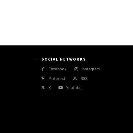
SOCIAL NETWORKS
Facebook
Instagram
Pinterest
RSS
X
Youtube