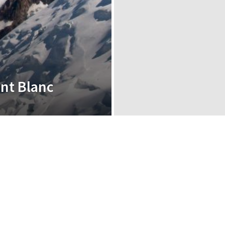
ont Blanc