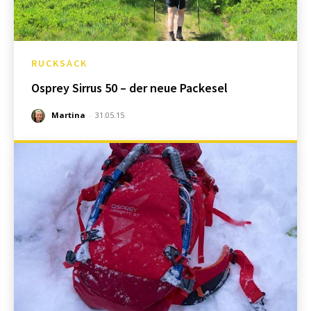
RUCKSACK
Osprey Sirrus 50 – der neue Packesel
Martina
-
31.05.15