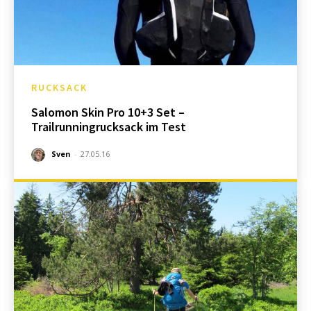
RUCKSACK
Salomon Skin Pro 10+3 Set –
Trailrunningrucksack im Test
Sven
-
27.05.16