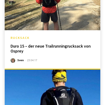
RUCKSACK
Duro 15 – der neue Trailrunningrucksack von
Osprey
Sven
-
23.04.17