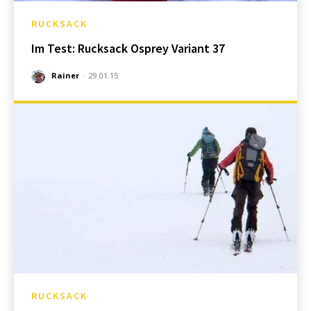
RUCKSACK
Im Test: Rucksack Osprey Variant 37
Rainer
-
29.01.15
RUCKSACK