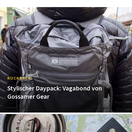
RUCKSACK
Stylischer Daypack: Vagabond von
Gossamer Gear