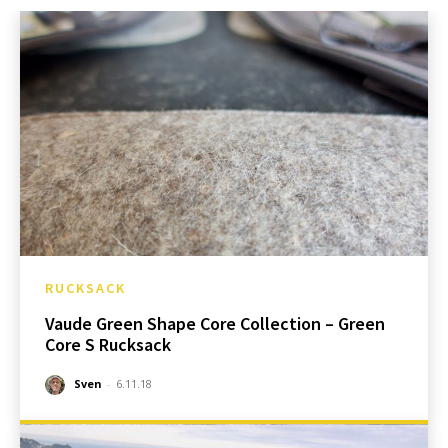
RUCKSACK
Vaude Green Shape Core Collection – Green
Core S Rucksack
Sven
-
6.11.18