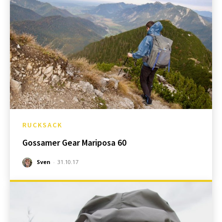
RUCKSACK
Gossamer Gear Mariposa 60
Sven
-
31.10.17