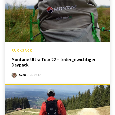
RUCKSACK
Montane Ultra Tour 22 – federgewichtiger
Daypack
Sven
-
26.09.17