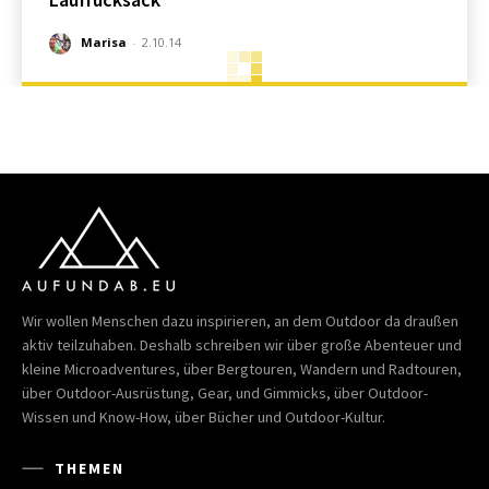
Marisa
-
2.10.14
Wir wollen Menschen dazu inspirieren, an dem Outdoor da draußen
aktiv teilzuhaben. Deshalb schreiben wir über große Abenteuer und
kleine Microadventures, über Bergtouren, Wandern und Radtouren,
über Outdoor-Ausrüstung, Gear, und Gimmicks, über Outdoor-
Wissen und Know-How, über Bücher und Outdoor-Kultur.
THEMEN