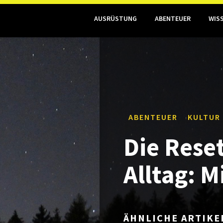
AUSRÜSTUNG
ABENTEUER
WIS
ABENTEUER
KULTUR
Die Reset
Alltag: 
ÄHNLICHE ARTIKE