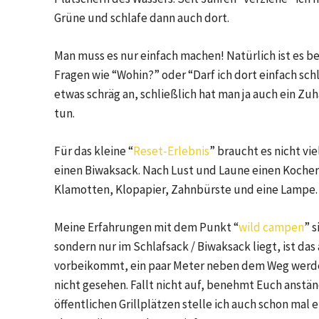
Grüne und schlafe dann auch dort.
Man muss es nur einfach machen! Natürlich ist es b
Fragen wie “Wohin?” oder “Darf ich dort einfach sch
etwas schräg an, schließlich hat man ja auch ein Z
tun.
Für das kleine “
Reset-Erlebnis
” braucht es nicht vie
einen Biwaksack. Nach Lust und Laune einen Koche
Klamotten, Klopapier, Zahnbürste und eine Lampe
Meine Erfahrungen mit dem Punkt “
wild
campen
” 
sondern nur im Schlafsack / Biwaksack liegt, ist das 
vorbeikommt, ein paar Meter neben dem Weg werde
nicht gesehen. Fallt nicht auf, benehmt Euch anstän
öffentlichen Grillplätzen stelle ich auch schon mal