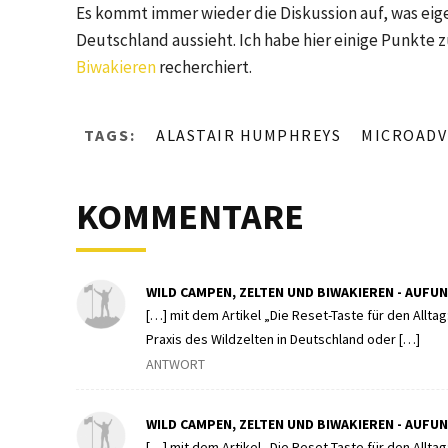
Es kommt immer wieder die Diskussion auf, was eigen
Deutschland aussieht. Ich habe hier einige Punkt
Biwakieren
recherchiert.
TAGS:
ALASTAIR HUMPHREYS
MICROAD
KOMMENTARE
WILD CAMPEN, ZELTEN UND BIWAKIEREN - AUFU
[…] mit dem Artikel „Die Reset-Taste für den Allta
Praxis des Wildzelten in Deutschland oder […]
ANTWORT
WILD CAMPEN, ZELTEN UND BIWAKIEREN - AUFU
[…] mit dem Artikel „Die Reset-Taste für den Allta