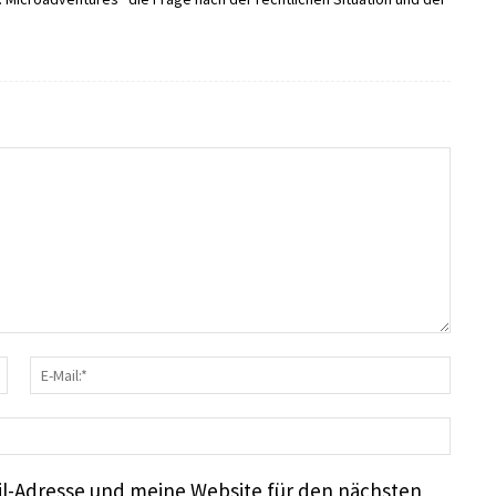
Name:*
E-
Mail
Webs
l-Adresse und meine Website für den nächsten