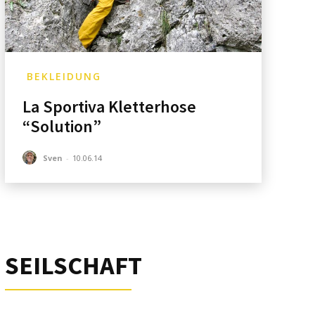
BEKLEIDUNG
La Sportiva Kletterhose
“Solution”
Sven
-
10.06.14
SEILSCHAFT