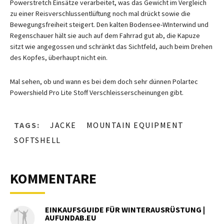
Powerstretch Einsätze verarbeitet, was das Gewicht im Vergleich
zu einer Reisverschlussentlüftung noch mal drückt sowie die
Bewegungsfreiheit steigert. Den kalten Bodensee-WInterwind und
Regenschauer hält sie auch auf dem Fahrrad gut ab, die Kapuze
sitzt wie angegossen und schränkt das Sichtfeld, auch beim Drehen
des Kopfes, überhaupt nicht ein.
Mal sehen, ob und wann es bei dem doch sehr dünnen Polartec
Powershield Pro Lite Stoff Verschleisserscheinungen gibt.
TAGS:
JACKE
MOUNTAIN EQUIPMENT
SOFTSHELL
KOMMENTARE
EINKAUFSGUIDE FÜR WINTERAUSRÜSTUNG |
AUFUNDAB.EU