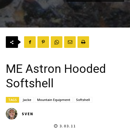
ME Astron Hooded
Softshell
TAGS
Jacke
Mountain Equipment
Softshell
SVEN
3.03.11