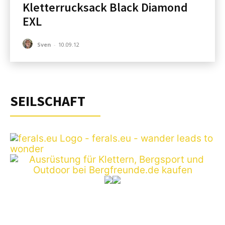
Kletterrucksack Black Diamond
EXL
Sven
-
10.09.12
SEILSCHAFT