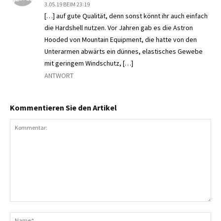
3.05.19 BEIM 23:19
[…] auf gute Qualität, denn sonst könnt ihr auch einfach
die Hardshell nutzen. Vor Jahren gab es die Astron
Hooded von Mountain Equipment, die hatte von den
Unterarmen abwärts ein dünnes, elastisches Gewebe
mit geringem Windschutz, […]
ANTWORT
Kommentieren Sie den Artikel
Kommentar:
N