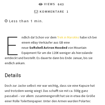
VIEWS
643
KOMMENTARE
1
Less than 1
min.
E
ndlich da! Schon vor dem
Trek in Marokko
habe ich bei
einem eBay-Verkäufer aus GB eine
neue
Softshell Astron Hooded
von Mountain
Equipment für um die 120€ weniger als hierzulande
entdeckt und bestellt. Es dauerte dann bis Ende Januar, bis sie
endlich ankam.
Details
Doch zur Jacke selbst: mir war wichtig, dass sie eine Kapuze hat
und trotzdem wenig wiegt. Das schafft sie mit ca. 500g ganz
passabel – vor allem: zusammengerollt hat sie in etwa die Größe
einer Rolle Toilettenpapier. Unter den Armen wurden Polartec