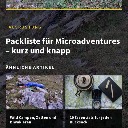
AUSRÜSTUNG
Packliste für Microadventures
– kurz und knapp
ÄHNLICHE ARTIKEL
Wild Campen, Zelten und
10 Essentials für jeden
Biwakieren
Rucksack