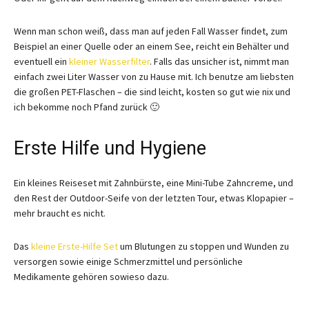
Wenn man schon weiß, dass man auf jeden Fall Wasser findet, zum
Beispiel an einer Quelle oder an einem See, reicht ein Behälter und
eventuell ein
kleiner Wasserfilter
. Falls das unsicher ist, nimmt man
einfach zwei Liter Wasser von zu Hause mit. Ich benutze am liebsten
die großen PET-Flaschen – die sind leicht, kosten so gut wie nix und
ich bekomme noch Pfand zurück 🙂
Erste Hilfe und Hygiene
Ein kleines Reiseset mit Zahnbürste, eine Mini-Tube Zahncreme, und
den Rest der Outdoor-Seife von der letzten Tour, etwas Klopapier –
mehr braucht es nicht.
Das
kleine Erste-Hilfe Set
um Blutungen zu stoppen und Wunden zu
versorgen sowie einige Schmerzmittel und persönliche
Medikamente gehören sowieso dazu.