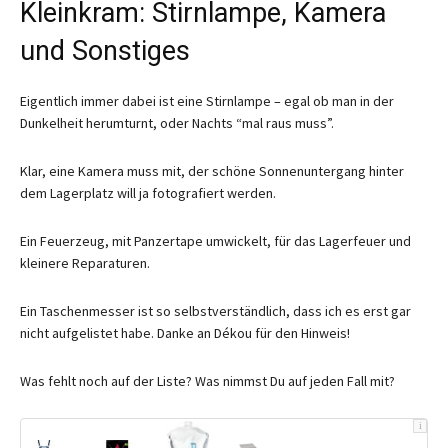
Kleinkram: Stirnlampe, Kamera
und Sonstiges
Eigentlich immer dabei ist eine Stirnlampe – egal ob man in der
Dunkelheit herumturnt, oder Nachts “mal raus muss”.
Klar, eine Kamera muss mit, der schöne Sonnenuntergang hinter
dem Lagerplatz will ja fotografiert werden.
Ein Feuerzeug, mit Panzertape umwickelt, für das Lagerfeuer und
kleinere Reparaturen.
Ein Taschenmesser ist so selbstverständlich, dass ich es erst gar
nicht aufgelistet habe. Danke an Dékou für den Hinweis!
Was fehlt noch auf der Liste? Was nimmst Du auf jeden Fall mit?
i