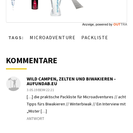
Anzeige, powered by
OUT
TRA
TAGS:
MICROADVENTURE
PACKLISTE
KOMMENTARE
WILD CAMPEN, ZELTEN UND BIWAKIEREN -
AUFUNDAB.EU
3.05.19 BEIM 22:21
[…] die praktische Packliste für Microadventures // acht
Tipps fürs Biwakieren // Winterbiwak // Ein Interview mit
„Mister […]
ANTWORT