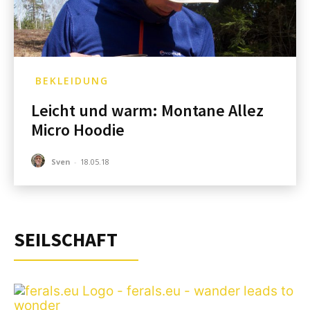
BEKLEIDUNG
Leicht und warm: Montane Allez
Micro Hoodie
Sven
-
18.05.18
SEILSCHAFT