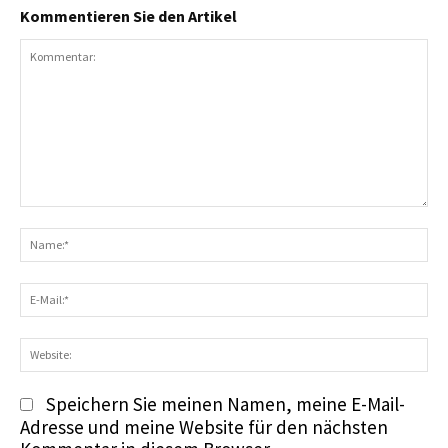
Kommentieren Sie den Artikel
Kommentar:
N
E-
Ma
We
Speichern Sie meinen Namen, meine E-Mail-
Adresse und meine Website für den nächsten