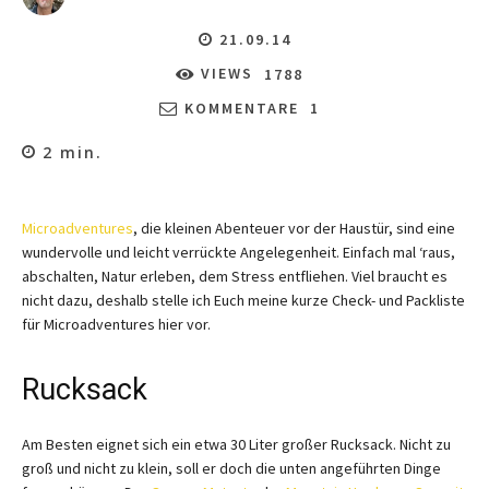
21.09.14
VIEWS
1788
KOMMENTARE
1
2
min.
Microadventures
, die kleinen Abenteuer vor der Haustür, sind eine
wundervolle und leicht verrückte Angelegenheit. Einfach mal ‘raus,
abschalten, Natur erleben, dem Stress entfliehen. Viel braucht es
nicht dazu, deshalb stelle ich Euch meine kurze Check- und Packliste
für Microadventures hier vor.
Rucksack
Am Besten eignet sich ein etwa 30 Liter großer Rucksack. Nicht zu
groß und nicht zu klein, soll er doch die unten angeführten Dinge