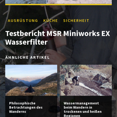
AUSRÜSTUNG
KÜCHE
SICHERHEIT
Testbericht MSR Miniworks EX
Wasserfilter
ÄHNLICHE ARTIKEL
Philosophische
Wassermanagement
Betrachtungen des
beim Wandern in
Wanderns
trockenen und heißen
Regionen