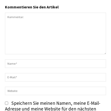
Kommentieren Sie den Artikel
Kommentar:
N
E-
Ma
We
Speichern Sie meinen Namen, meine E-Mail-
Adresse und meine Website für den nächsten