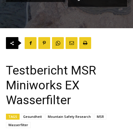
Testbericht MSR
Miniworks EX
Wasserfilter
TAGS
Gesundheit
Mountain Safety Research
MSR
Wasserfilter