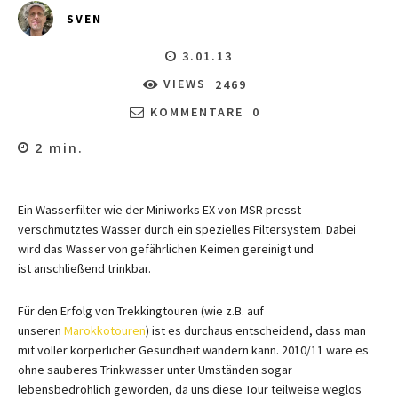
SVEN
3.01.13
VIEWS
2469
KOMMENTARE
0
2
min.
Ein Wasserfilter wie der Miniworks EX von MSR presst
verschmutztes Wasser durch ein spezielles Filtersystem. Dabei
wird das Wasser von gefährlichen Keimen gereinigt und
ist anschließend trinkbar.
Für den Erfolg von Trekkingtouren (wie z.B. auf
unseren
Marokkotouren
) ist es durchaus entscheidend, dass man
mit voller körperlicher Gesundheit wandern kann. 2010/11 wäre es
ohne sauberes Trinkwasser unter Umständen sogar
lebensbedrohlich geworden, da uns diese Tour teilweise weglos