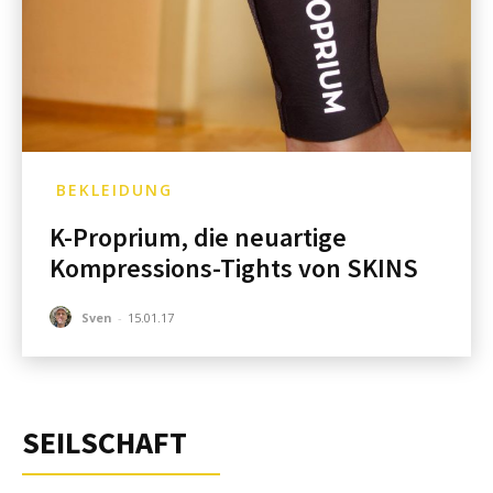
BEKLEIDUNG
K-Proprium, die neuartige
Kompressions-Tights von SKINS
Sven
-
15.01.17
SEILSCHAFT