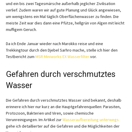
und ein bis zwei Tagesmärsche außerhalb jeglicher Zivilisation
verlief. Zudem waren wir auf gute Planung und Glück angewiesen,
um wenigstens ein Mal täglich Oberflächenwasser zu finden. Die
meiste Zeit war dies dann eine Pfütze, hellgrün von Algen mit leicht
muffigem Geruch.
Da ich Ende Januar wieder nach Marokko reise und eine
Trekkingtour durch den Djebel Sarhro mache, stelle ich hier den
Testbericht zum
MSR Miniworks EX Wasserfilter
vor.
Gefahren durch verschmutztes
Wasser
Die Gefahren durch verschmutztes Wasser sind bekannt, deshalb
erinnere ich hier nur kurz an die Hauptgefahrenquellen: Parasiten,
Protozoon, Bakterien und Viren, sowie chemische
Verunreinigungen. Im Artikel zur
Wasseraufbereitung unterwegs
gehe ich detaillierter auf die Gefahren und die Möglichkeiten der