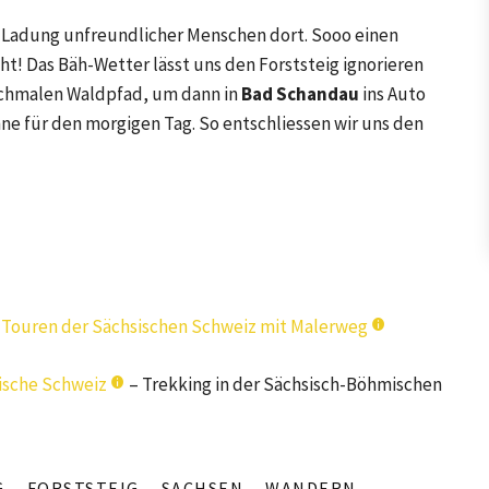
e Ladung unfreundlicher Menschen dort. Sooo einen
! Das Bäh-Wetter lässt uns den Forststeig ignorieren
 schmalen Waldpfad, um dann in
Bad Schandau
ins Auto
ne für den morgigen Tag. So entschliessen wir uns den
n Touren der Sächsischen Schweiz mit Malerweg
sische Schweiz
– Trekking in der Sächsisch-Böhmischen
G
FORSTSTEIG
SACHSEN
WANDERN