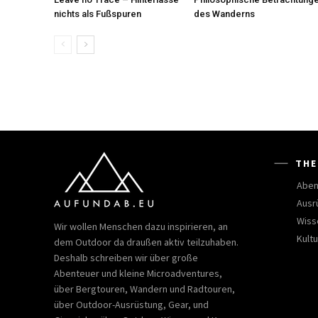
nichts als Fußspuren
des Wanderns
THE
Aben
Ausr
Wiss
Wir wollen Menschen dazu inspirieren, an
Kultu
dem Outdoor da draußen aktiv teilzuhaben.
Deshalb schreiben wir über große
Abenteuer und kleine Microadventures,
über Bergtouren, Wandern und Radtouren,
über Outdoor-Ausrüstung, Gear, und