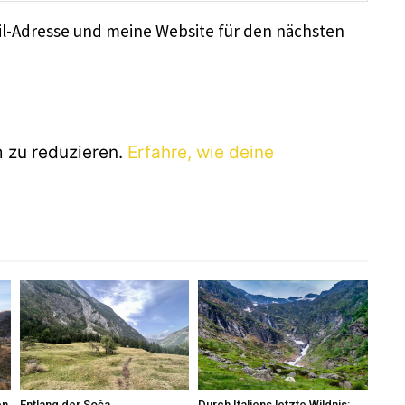
l-Adresse und meine Website für den nächsten
 zu reduzieren.
Erfahre, wie deine
en
Entlang der Soča
Durch Italiens letzte Wildnis: