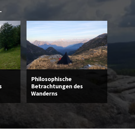
L
Philosophische
s
Betrachtungen des
Wanderns