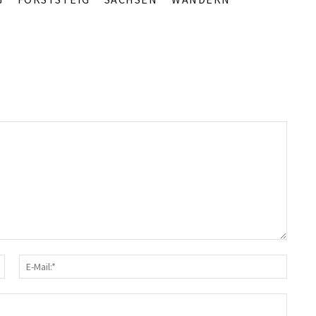
Name:*
E-
Mail
Webs