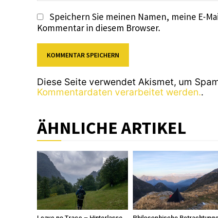
Speichern Sie meinen Namen, meine E-Mai
Kommentar in diesem Browser.
Diese Seite verwendet Akismet, um Spam
Kommentardaten verarbeitet werden.
.
ÄHNLICHE ARTIKEL
Leave no Trace – Hinterlasse
Philosophische Betrachtung