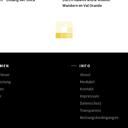
Wandern im Val Grande
MEN
INFO
teuer
About
üstung
Mediakit
en
Kontakt
r
Impressum
Datenschutz
Transparenz
Nutzungsbedingungen