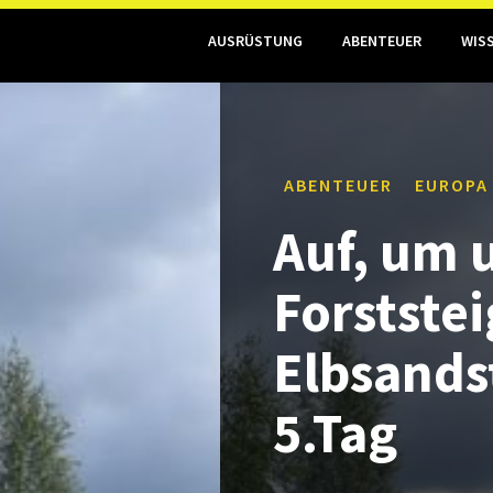
AUSRÜSTUNG
ABENTEUER
WIS
ABENTEUER
EUROPA
Auf, um 
Forststei
Elbsands
5.Tag