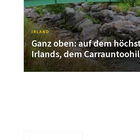
IRLAND
Ganz oben: auf dem höchst
Irlands, dem Carrauntoohil