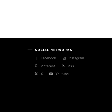
SOCIAL NETWORKS
Facebook
Instagram
Pinterest
RSS
X
Youtube