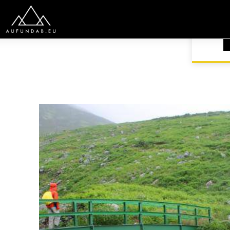
START
EUROPA
IRLAND