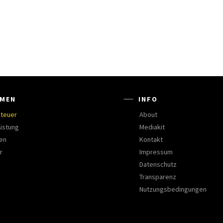
MEN
INFO
teuer
About
üstung
Mediakit
en
Kontakt
r
Impressum
Datenschutz
Transparenz
Nutzungsbedingungen