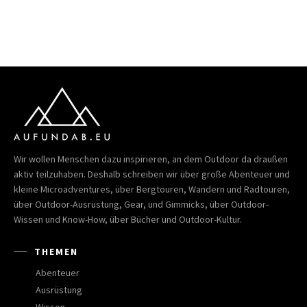
Wir wollen Menschen dazu inspirieren, an dem Outdoor da draußen
aktiv teilzuhaben. Deshalb schreiben wir über große Abenteuer und
kleine Microadventures, über Bergtouren, Wandern und Radtouren,
über Outdoor-Ausrüstung, Gear, und Gimmicks, über Outdoor-
Wissen und Know-How, über Bücher und Outdoor-Kultur.
THEMEN
Abenteuer
Ausrüstung