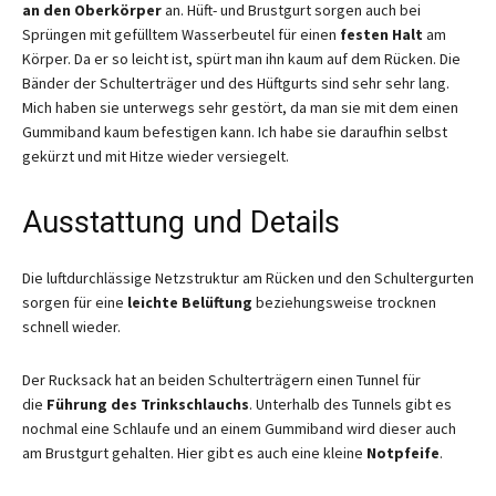
an den Oberkörper
an. Hüft- und Brustgurt sorgen auch bei
Sprüngen mit gefülltem Wasserbeutel für einen
festen Halt
am
Körper. Da er so leicht ist, spürt man ihn kaum auf dem Rücken. Die
Bänder der Schulterträger und des Hüftgurts sind sehr sehr lang.
Mich haben sie unterwegs sehr gestört, da man sie mit dem einen
Gummiband kaum befestigen kann. Ich habe sie daraufhin selbst
gekürzt und mit Hitze wieder versiegelt.
Ausstattung und Details
Die luftdurchlässige Netzstruktur am Rücken und den Schultergurten
sorgen für eine
leichte Belüftung
beziehungsweise trocknen
schnell wieder.
Der Rucksack hat an beiden Schulterträgern einen Tunnel für
die
Führung des Trinkschlauchs
. Unterhalb des Tunnels gibt es
nochmal eine Schlaufe und an einem Gummiband wird dieser auch
am Brustgurt gehalten. Hier gibt es auch eine kleine
Notpfeife
.