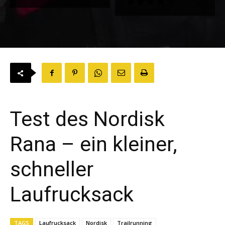
Test des Nordisk
Rana – ein kleiner,
schneller
Laufrucksack
TAGS
Laufrucksack
Nordisk
Trailrunning