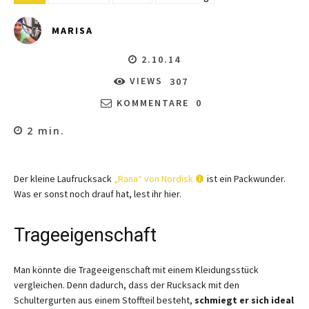
MARISA
2.10.14
VIEWS
307
KOMMENTARE
0
2
min.
Der kleine Laufrucksack
„Rana“ von Nordisk
ist ein Packwunder.
Was er sonst noch drauf hat, lest ihr hier.
Trageeigenschaft
Man könnte die Trageeigenschaft mit einem Kleidungsstück
vergleichen. Denn dadurch, dass der Rucksack mit den
Schultergurten aus einem Stoffteil besteht,
schmiegt er sich ideal