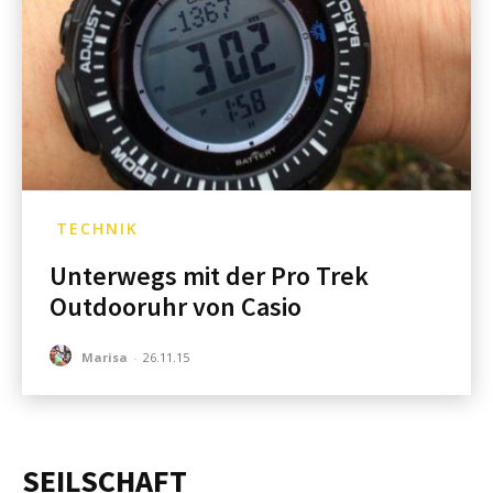
TECHNIK
Unterwegs mit der Pro Trek
Outdooruhr von Casio
Marisa
-
26.11.15
SEILSCHAFT