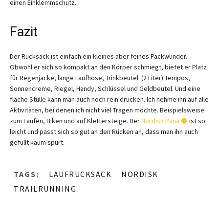
einen Einklemmschutz.
Fazit
Der Rucksack ist einfach ein kleines aber feines Packwunder.
Obwohl er sich so kompakt an den Körper schmiegt, bietet er Platz
für Regenjacke, lange Laufhose, Trinkbeutel (2 Liter) Tempos,
Sonnencreme, Riegel, Handy, Schlüssel und Geldbeutel. Und eine
flache Stulle kann man auch noch rein drücken. Ich nehme ihn auf alle
Aktivitäten, bei denen ich nicht viel Tragen möchte. Beispielsweise
zum Laufen, Biken und auf Klettersteige. Der
Nordisk Rana
ist so
leicht und passt sich so gut an den Rücken an, dass man ihn auch
gefüllt kaum spürt.
TAGS:
LAUFRUCKSACK
NORDISK
TRAILRUNNING