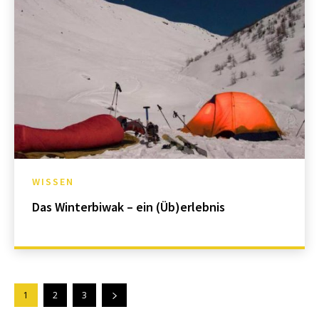
WISSEN
Das Winterbiwak – ein (Üb)erlebnis
1
2
3