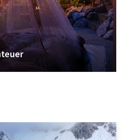
nteuer