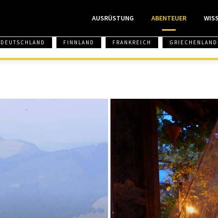
AUSRÜSTUNG
ABENTEUER
WIS
DEUTSCHLAND
FINNLAND
FRANKREICH
GRIECHENLAND