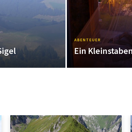
ABENTEUER
Sigel
Ein Kleinstabe