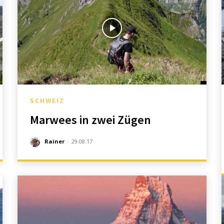
SCHWEIZ
Marwees in zwei Zügen
Rainer
-
29.08.17