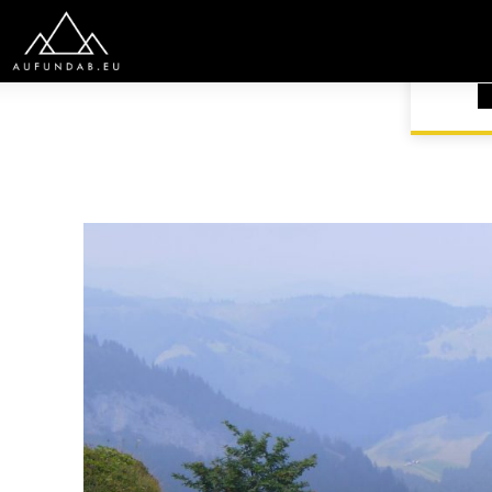
START
EUROPA
SCHWEIZ