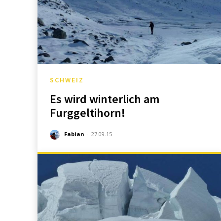
SCHWEIZ
Es wird winterlich am
Furggeltihorn!
Fabian
-
27.09.15