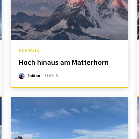
SCHWEIZ
Hoch hinaus am Matterhorn
Fabian
-
31.07.15