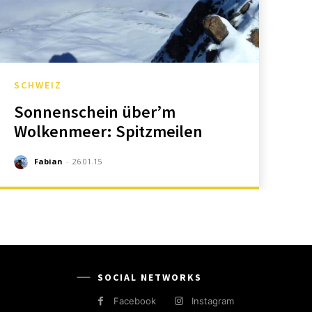
SCHWEIZ
Sonnenschein über’m
Wolkenmeer: Spitzmeilen
Fabian
-
26.01.15
SOCIAL NETWORKS
Facebook
Instagram