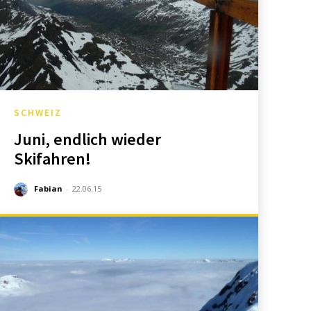
SCHWEIZ
Juni, endlich wieder
Skifahren!
Fabian
-
22.06.15