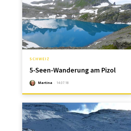
SCHWEIZ
5-Seen-Wanderung am Pizol
Martina
-
14.07.18