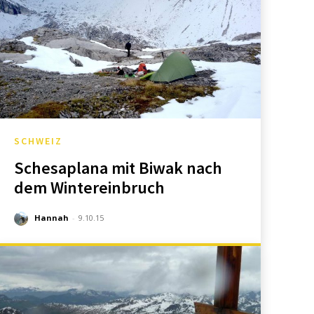
SCHWEIZ
Schesaplana mit Biwak nach
dem Wintereinbruch
Hannah
-
9.10.15