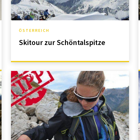
ÖSTERREICH
Skitour zur Schöntalspitze