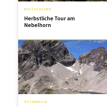
DEUTSCHLAND
Herbstliche Tour am
Nebelhorn
ÖSTERREICH