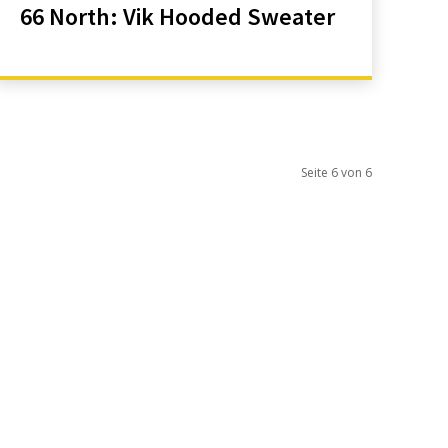
66 North: Vik Hooded Sweater
Seite 6 von 6