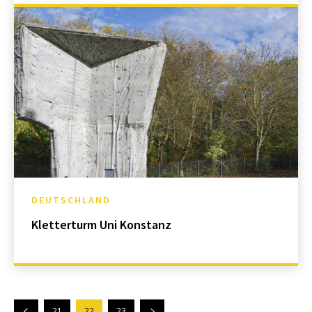
DEUTSCHLAND
Kletterturm Uni Konstanz
21
22
23