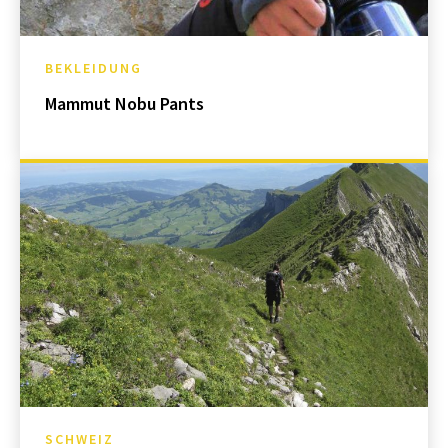
BEKLEIDUNG
Mammut Nobu Pants
SCHWEIZ