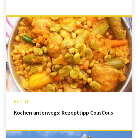
KÜCHE
Kochen unterwegs: Rezepttipp CousCous