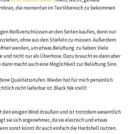
embran, die momentan im Textilbereich zu bekommen
angen Reißverschlüssen an den Seiten kaufen, denn nur
 ausziehen, ohne aus den Stiefeln zu müssen. Außerdem
ffnet werden, um etwas Belüftung zu haben. Viele
e und nicht nur als Überhose. Dazu braucht es dann aber
 dann macht auch eine Möglichkeit zur Belüftung Sinn.
dene Qualitätsstufen. Wieder hat für mich persönlich
tlich nicht lieferbar ist. Black Yak stellt
hält den eisigen Wind draußen und ist trotzdem wesentlich
gt sie sich angenehmer, da sie elastisch und etwas
denn sonst könnt ihr auch einfach die Hardshell nutzen.