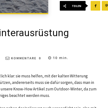
TEILEN
interausrüstung
10
min.
KOMMENTARE
0
ch klar: sie muss helfen, mit der kalten Witterung
tzen, andererseits muss sie dafür sorgen, dass man in
h unsere Know-How Artikel zum Outdoor-Winter, da zum
niges beachtet werden muss.