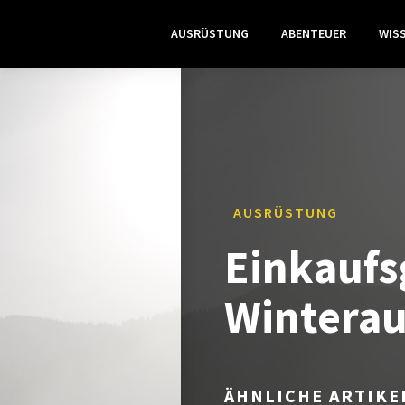
AUSRÜSTUNG
ABENTEUER
WIS
AUSRÜSTUNG
Einkaufs
Winterau
ÄHNLICHE ARTIKE