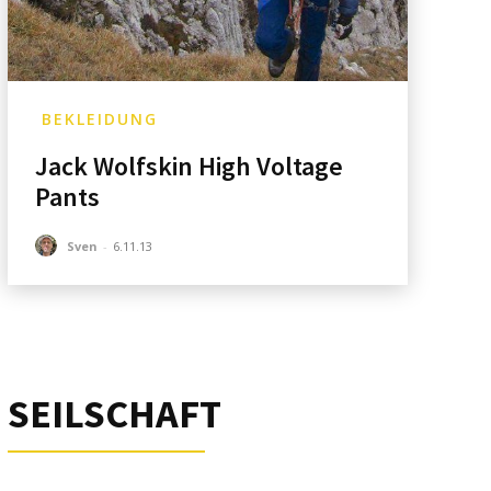
BEKLEIDUNG
Jack Wolfskin High Voltage
Pants
Sven
-
6.11.13
SEILSCHAFT