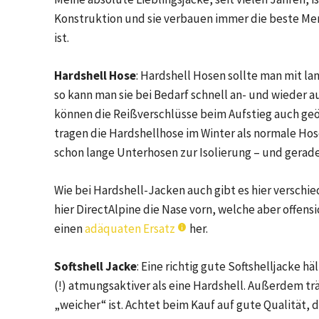
Konstruktion und sie verbauen immer die beste M
ist.
Hardshell Hose
: Hardshell Hosen sollte man mit l
so kann man sie bei Bedarf schnell an- und wieder
können die Reißverschlüsse beim Aufstieg auch geö
tragen die Hardshellhose im Winter als normale Hos
schon lange Unterhosen zur Isolierung – und gerade
Wie bei Hardshell-Jacken auch gibt es hier verschie
hier DirectAlpine die Nase vorn, welche aber offensich
einen
adäquaten Ersatz
her.
Softshell Jacke
: Eine richtig gute Softshelljacke 
(!) atmungsaktiver als eine Hardshell. Außerdem trä
„weicher“ ist. Achtet beim Kauf auf gute Qualität, 