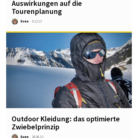
Auswirkungen auf die
Tourenplanung
Sven
-
9.12.13
Outdoor Kleidung: das optimierte
Zwiebelprinzip
Sven
-
28.06.13