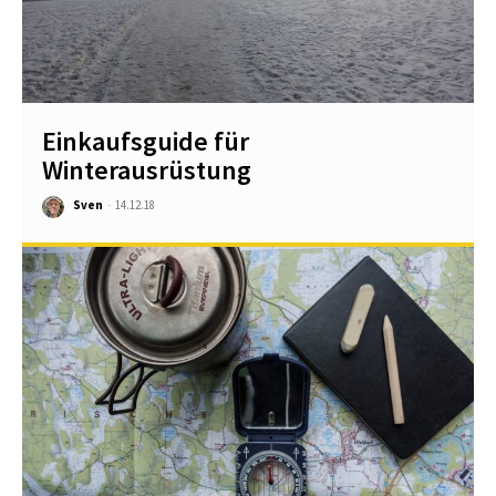
Einkaufsguide für
Winterausrüstung
Sven
-
14.12.18