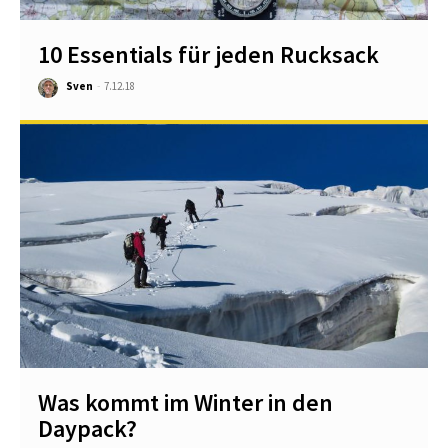
10 Essentials für jeden Rucksack
Sven
-
7.12.18
Was kommt im Winter in den
Daypack?