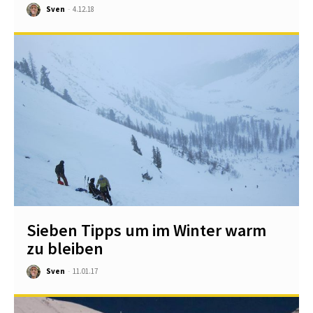
Sven
-
4.12.18
Sieben Tipps um im Winter warm
zu bleiben
Sven
-
11.01.17