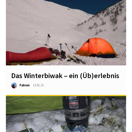
Das Winterbiwak – ein (Üb)erlebnis
Fabian
-
13.01.15