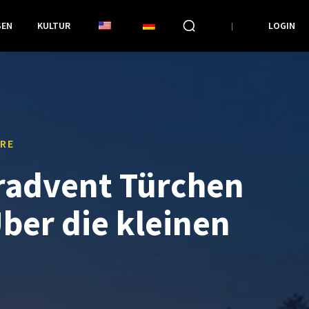
SEN
KULTUR
LOGIN
RE
radvent Türchen
Über die kleinen