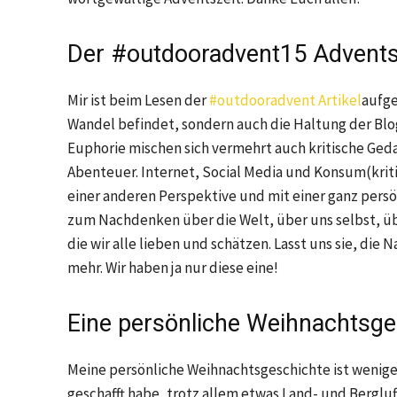
Der #outdooradvent15 Advents
Mir ist beim Lesen der
#outdooradvent Artikel
aufge
Wandel befindet, sondern auch die Haltung der Blog
Euphorie mischen sich vermehrt auch kritische G
Abenteuer. Internet, Social Media und Konsum(krit
einer anderen Perspektive und mit einer ganz persö
zum Nachdenken über die Welt, über uns selbst, übe
die wir alle lieben und schätzen. Lasst uns sie, die 
mehr. Wir haben ja nur diese eine!
Eine persönliche Weihnachtsge
Meine persönliche Weihnachtsgeschichte ist weniger
geschafft habe, trotz allem etwas Land- und Bergluf