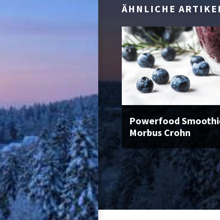
ÄHNLICHE ARTIKE
Powerfood Smoothie
Morbus Crohn