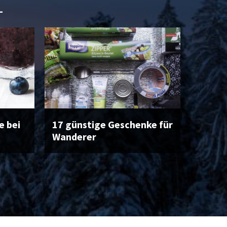
L
 bei
17 günstige Geschenke für
Wanderer