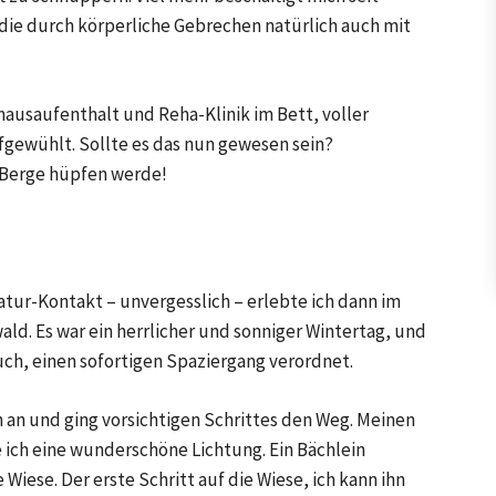
ie durch körperliche Gebrechen natürlich auch mit
ausaufenthalt und Reha-Klinik im Bett, voller
ewühlt. Sollte es das nun gewesen sein?
e Berge hüpfen werde!
atur-Kontakt – unvergesslich – erlebte ich dann im
ld. Es war ein herrlicher und sonniger Wintertag, und
ch, einen sofortigen Spaziergang verordnet.
n an und ging vorsichtigen Schrittes den Weg. Meinen
e ich eine wunderschöne Lichtung. Ein Bächlein
iese. Der erste Schritt auf die Wiese, ich kann ihn