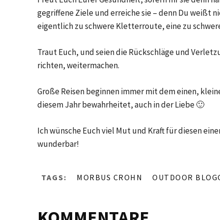
gegriffene Ziele und erreiche sie – denn Du weißt ni
eigentlich zu schwere Kletterroute, eine zu schwer
Traut Euch, und seien die Rückschläge und Verlet
richten, weitermachen.
Große Reisen beginnen immer mit dem einen, kleinen 
diesem Jahr bewahrheitet, auch in der Liebe 🙂
Ich wünsche Euch viel Mut und Kraft für diesen einen
wunderbar!
TAGS:
MORBUS CROHN
OUTDOOR BLOG
KOMMENTARE