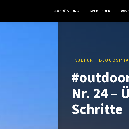
AUSRÜSTUNG
ABENTEUER
WIS
KULTUR
BLOGOSPHÄ
#outdoo
Nr. 24 – 
Schritte