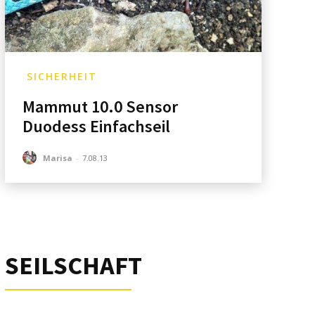
SICHERHEIT
Mammut 10.0 Sensor
Duodess Einfachseil
Marisa
-
7.08.13
SEILSCHAFT