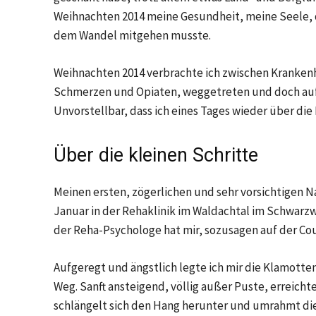
Weihnachten 2014 meine Gesundheit, meine Seele, d
dem Wandel mitgehen musste.
Weihnachten 2014 verbrachte ich zwischen Krankenh
Schmerzen und Opiaten, weggetreten und doch aufg
Unvorstellbar, dass ich eines Tages wieder über di
Über die kleinen Schritte
Meinen ersten, zögerlichen und sehr vorsichtigen N
Januar in der Rehaklinik im Waldachtal im Schwarzwa
der Reha-Psychologe hat mir, sozusagen auf der Cou
Aufgeregt und ängstlich legte ich mir die Klamotte
Weg. Sanft ansteigend, völlig außer Puste, erreicht
schlängelt sich den Hang herunter und umrahmt die W