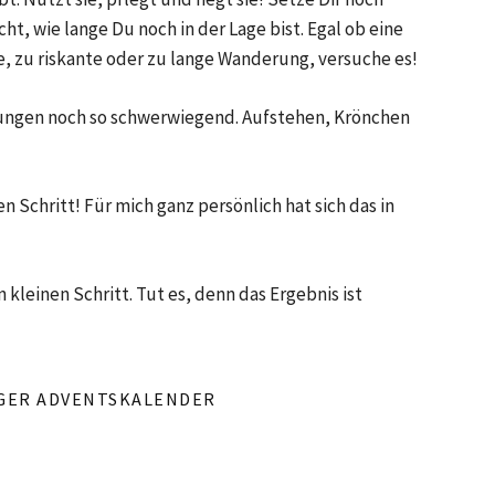
cht, wie lange Du noch in der Lage bist. Egal ob eine
e, zu riskante oder zu lange Wanderung, versuche es!
zungen noch so schwerwiegend. Aufstehen, Krönchen
Schritt! Für mich ganz persönlich hat sich das in
 kleinen Schritt. Tut es, denn das Ergebnis ist
GER ADVENTSKALENDER