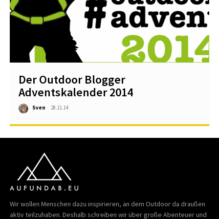
Der Outdoor Blogger
Adventskalender 2014
Sven
-
28.11.14
Wir wollen Menschen dazu inspirieren, an dem Outdoor da draußen
aktiv teilzuhaben. Deshalb schreiben wir über große Abenteuer und