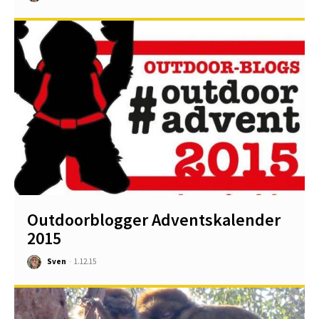
Outdoorblogger Adventskalender
2015
Sven
-
1.12.15