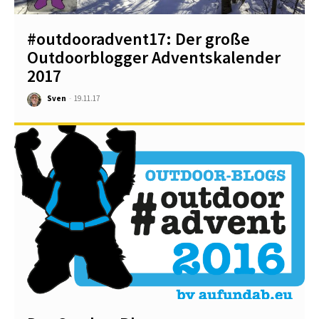
#outdooradvent17: Der große
Outdoorblogger Adventskalender
2017
Sven
-
19.11.17