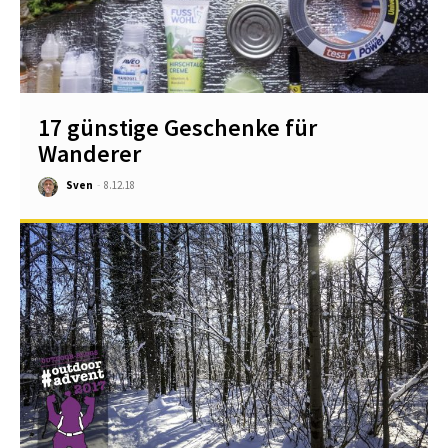
17 günstige Geschenke für
Wanderer
Sven
-
8.12.18