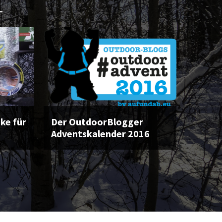
L
ke für
Der OutdoorBlogger
Adventskalender 2016