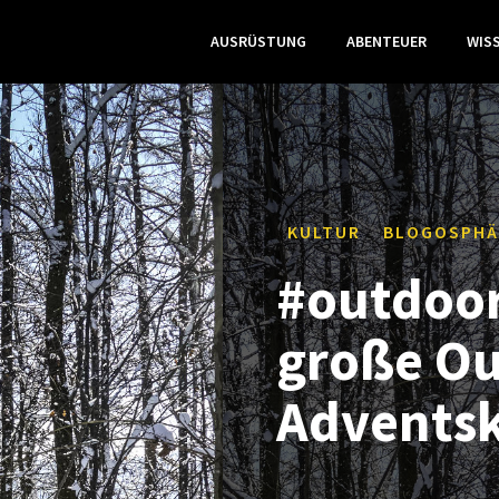
AUSRÜSTUNG
ABENTEUER
WIS
KULTUR
BLOGOSPHÄ
#outdoor
große Ou
Adventsk