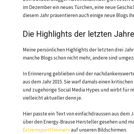
im Dezember ein neues Türchen, eine neue Geschicht
diesem Jahr präsentieren auch einige neue Blogs ihr
Die Highlights der letzten Jahr
Meine persönlichen Highlights der letzten drei Jahre
manche Blogs schon nicht mehr, andere sind umgezog
In Erinnerung geblieben sind der nachdankenswert
aus dem Jahr 2015. Sie warf damals einen kritische
und zugehörige Social Media Hypes und wirbt für 
vielleicht aktueller denn je.
Hier passte ein Text von einfachdraussen aus dem J
über den Energy-Brause Hersteller gesehen und mac
Extremsportflimmern
auf unseren Bildschirmen.