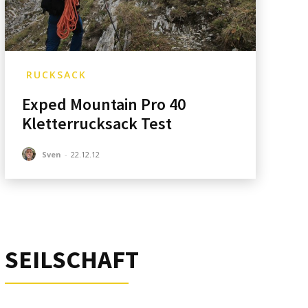
RUCKSACK
Exped Mountain Pro 40
Kletterrucksack Test
Sven
-
22.12.12
SEILSCHAFT