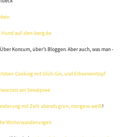
glueck
ieben
 Hund auf-den-berg.de
 Über Konsum, über’s Bloggen. Aber auch, was man -
tdoor-Cooking mit Glüh-Gin, und Erbseneintopf
chwarzeis am Seealpsee
nderung mit Zelt: abends grün, morgens weiß
!
iche Winterwanderungen