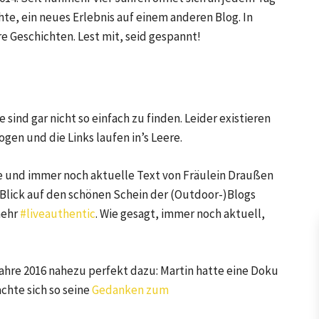
e, ein neues Erlebnis auf einem anderen Blog. In
e Geschichten. Lest mit, seid gespannt!
e
 sind gar nicht so einfach zu finden. Leider existieren
en und die Links laufen in’s Leere.
e und immer noch aktuelle Text von Fräulein Draußen
n Blick auf den schönen Schein der (Outdoor-)Blogs
mehr
#liveauthentic
. Wie gesagt, immer noch aktuell,
ahre 2016 nahezu perfekt dazu: Martin hatte eine Doku
hte sich so seine
Gedanken zum