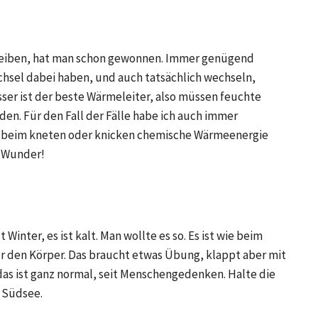
e
leiben, hat man schon gewonnen. Immer genügend
sel dabei haben, und auch tatsächlich wechseln,
ser ist der beste Wärmeleiter, also müssen feuchte
. Für den Fall der Fälle habe ich auch immer
e beim kneten oder knicken chemische Wärmeenergie
t Wunder!
 Winter, es ist kalt. Man wollte es so. Es ist wie beim
ber den Körper. Das braucht etwas Übung, klappt aber mit
, das ist ganz normal, seit Menschengedenken. Halte die
e Südsee.