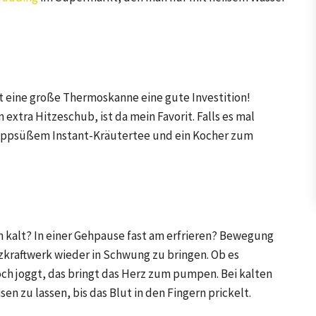
st eine große Thermoskanne eine gute Investition!
extra Hitzeschub, ist da mein Favorit. Falls es mal
 pappsüßem Instant-Kräutertee und ein Kocher zum
 kalt? In einer Gehpause fast am erfrieren? Bewegung
izkraftwerk wieder in Schwung zu bringen. Ob es
ch joggt, das bringt das Herz zum pumpen. Bei kalten
sen zu lassen, bis das Blut in den Fingern prickelt.