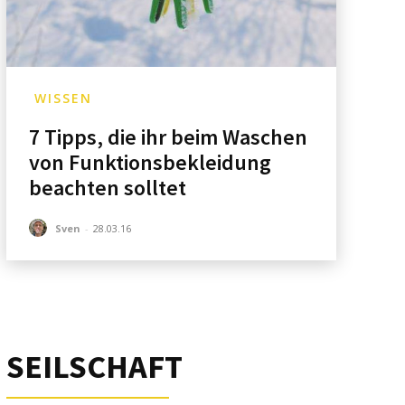
WISSEN
7 Tipps, die ihr beim Waschen
von Funktionsbekleidung
beachten solltet
Sven
-
28.03.16
SEILSCHAFT