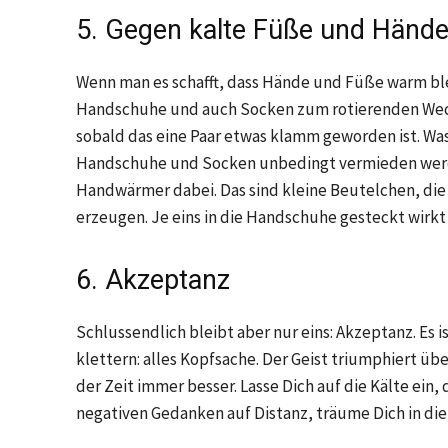
5. Gegen kalte Füße und Händ
Wenn man es schafft, dass Hände und Füße warm b
Handschuhe und auch Socken zum rotierenden Wech
sobald das eine Paar etwas klamm geworden ist. Was
Handschuhe und Socken unbedingt vermieden werden
Handwärmer dabei. Das sind kleine Beutelchen, di
erzeugen. Je eins in die Handschuhe gesteckt wirk
6. Akzeptanz
Schlussendlich bleibt aber nur eins: Akzeptanz. Es ist
klettern: alles Kopfsache. Der Geist triumphiert ü
der Zeit immer besser. Lasse Dich auf die Kälte ein
negativen Gedanken auf Distanz, träume Dich in di