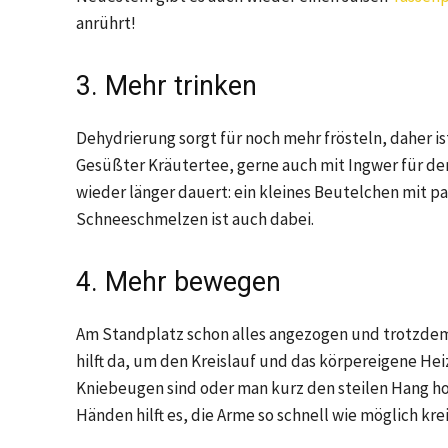
anrührt!
3. Mehr trinken
Dehydrierung sorgt für noch mehr frösteln, daher i
Gesüßter Kräutertee, gerne auch mit Ingwer für den 
wieder länger dauert: ein kleines Beutelchen mit
Schneeschmelzen ist auch dabei.
4. Mehr bewegen
Am Standplatz schon alles angezogen und trotzdem
hilft da, um den Kreislauf und das körpereigene He
Kniebeugen sind oder man kurz den steilen Hang ho
Händen hilft es, die Arme so schnell wie möglich krei