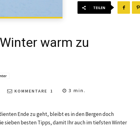
TEILEN
 Winter warm zu
nter
3
min.
KOMMENTARE
1
ienten Ende zu geht, bleibt es in den Bergen doch
ie sieben besten Tipps, damit Ihr auch im tiefsten Winter