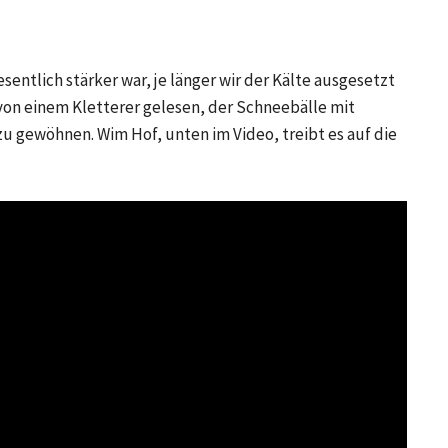
entlich stärker war, je länger wir der Kälte ausgesetzt
von einem Kletterer gelesen, der Schneebälle mit
 gewöhnen. Wim Hof, unten im Video, treibt es auf die