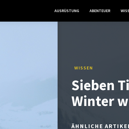
AUSRÜSTUNG
ABENTEUER
WIS
WISSEN
Sieben T
Winter w
ÄHNLICHE ARTIKE