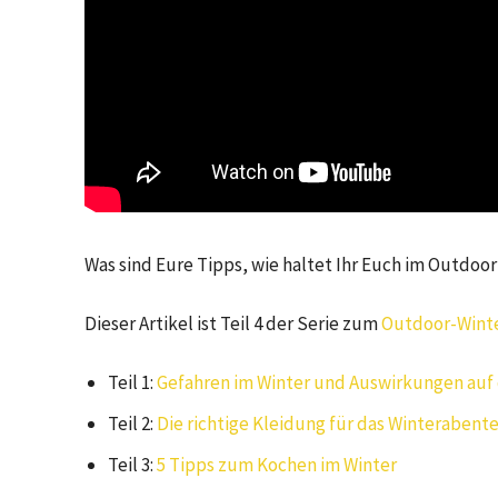
Was sind Eure Tipps, wie haltet Ihr Euch im Outdoo
Dieser Artikel ist Teil 4 der Serie zum
Outdoor-Wint
Teil 1:
Gefahren im Winter und Auswirkungen auf
Teil 2:
Die richtige Kleidung für das Winterabent
Teil 3:
5 Tipps zum Kochen im Winter